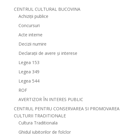
CENTRUL CULTURAL BUCOVINA
Achiziții publice
Concursuri
Acte interne
Decizii numire
Declarații de avere și interese
Legea 153
Legea 349
Legea 544
ROF
AVERTIZOR ÎN INTERES PUBLIC
CENTRUL PENTRU CONSERVAREA SI PROMOVAREA
CULTURII TRADITIONALE
Cultura Traditionala
Ghidul iubitorilor de folclor