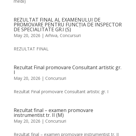
medii)
REZULTAT FINAL AL EXAMENULUI DE
PROMOVARE PENTRU FUNCȚIA DE INSPECTOR
DE SPECIALITATE GR.I (S)
May 20, 2026
|
Arhiva
,
Concursuri
REZULTAT FINAL
Rezultat Final promovare Consultant artistic gr.
I
May 20, 2026
|
Concursuri
Rezultat Final promovare Consultant artistic gr. I
Rezultat final – examen promovare
instrumentist tr. II (M)
May 20, 2026
|
Concursuri
Rezultat final – examen promovare instrumentist tr. II