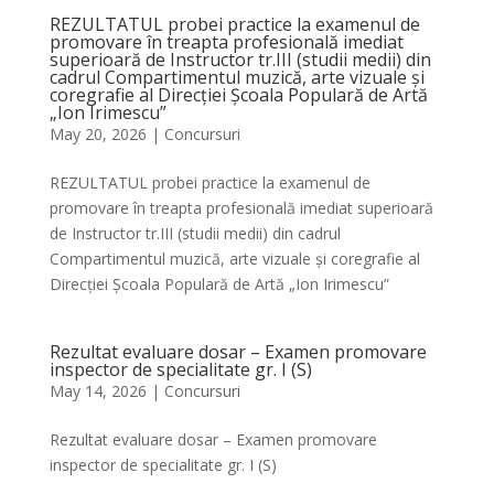
REZULTATUL probei practice la examenul de
promovare în treapta profesională imediat
superioară de Instructor tr.III (studii medii) din
cadrul Compartimentul muzică, arte vizuale și
coregrafie al Direcției Școala Populară de Artă
„Ion Irimescu”
May 20, 2026
|
Concursuri
REZULTATUL probei practice la examenul de
promovare în treapta profesională imediat superioară
de Instructor tr.III (studii medii) din cadrul
Compartimentul muzică, arte vizuale și coregrafie al
Direcției Școala Populară de Artă „Ion Irimescu”
Rezultat evaluare dosar – Examen promovare
inspector de specialitate gr. I (S)
May 14, 2026
|
Concursuri
Rezultat evaluare dosar – Examen promovare
inspector de specialitate gr. I (S)