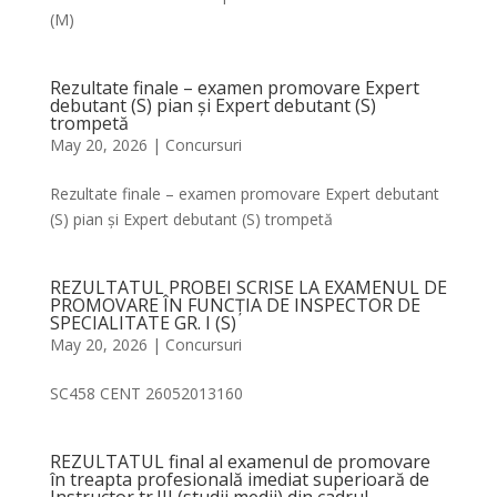
(M)
Rezultate finale – examen promovare Expert
debutant (S) pian și Expert debutant (S)
trompetă
May 20, 2026
|
Concursuri
Rezultate finale – examen promovare Expert debutant
(S) pian și Expert debutant (S) trompetă
REZULTATUL PROBEI SCRISE LA EXAMENUL DE
PROMOVARE ÎN FUNCȚIA DE INSPECTOR DE
SPECIALITATE GR. I (S)
May 20, 2026
|
Concursuri
SC458 CENT 26052013160
REZULTATUL final al examenul de promovare
în treapta profesională imediat superioară de