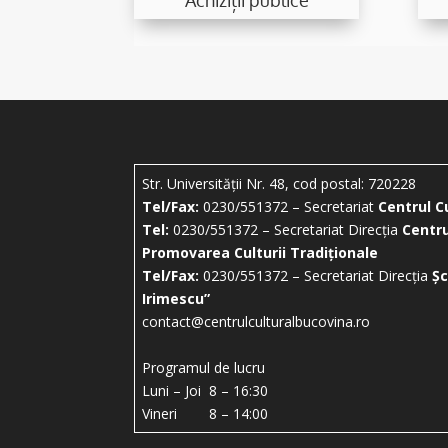
Str. Universității Nr. 48, cod postal: 720228
Tel/Fax:
0230/551372 – Secretariat
Centrul C
Tel:
0230/551372 – Secretariat Direcția
Centru
Promovarea Culturii Tradiționale
Tel/Fax:
0230/551372 – Secretariat Direcția
Șc
Irimescu”
contact@centrulculturalbucovina.ro
Programul de lucru
Luni – Joi 8 – 16:30
Vineri 8 – 14:00