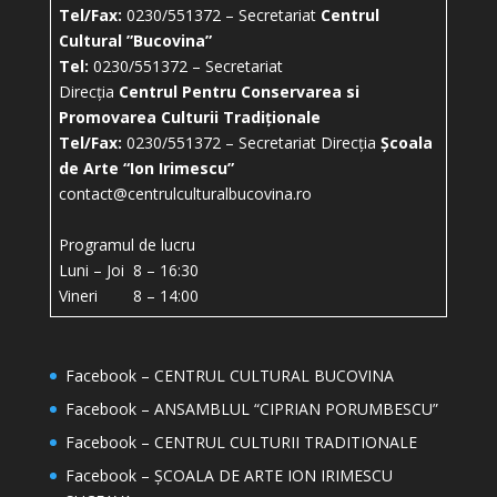
Tel/Fax:
0230/551372 – Secretariat
Centrul
Cultural ”Bucovina”
Tel:
0230/551372 – Secretariat
Direcția
Centrul Pentru Conservarea si
Promovarea Culturii Tradiționale
Tel/Fax:
0230/551372 – Secretariat Direcția
Școala
de Arte “Ion Irimescu”
contact@centrulculturalbucovina.ro
Programul de lucru
Luni – Joi 8 – 16:30
Vineri 8 – 14:00
Facebook – CENTRUL CULTURAL BUCOVINA
Facebook – ANSAMBLUL “CIPRIAN PORUMBESCU”
Facebook – CENTRUL CULTURII TRADITIONALE
Facebook – ȘCOALA DE ARTE ION IRIMESCU