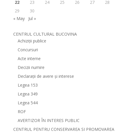
22
23
24
25
26
27
28
29
30
« May
Jul »
CENTRUL CULTURAL BUCOVINA
Achiziții publice
Concursuri
Acte interne
Decizii numire
Declarații de avere și interese
Legea 153
Legea 349
Legea 544
ROF
AVERTIZOR ÎN INTERES PUBLIC
CENTRUL PENTRU CONSERVAREA SI PROMOVAREA