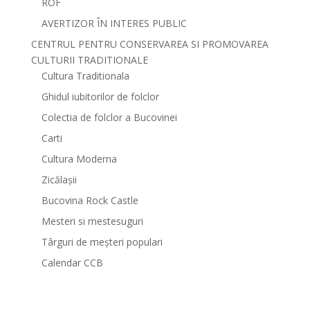
ROF
AVERTIZOR ÎN INTERES PUBLIC
CENTRUL PENTRU CONSERVAREA SI PROMOVAREA
CULTURII TRADITIONALE
Cultura Traditionala
Ghidul iubitorilor de folclor
Colectia de folclor a Bucovinei
Carti
Cultura Moderna
Zicălașii
Bucovina Rock Castle
Mesteri si mestesuguri
Târguri de meșteri populari
Calendar CCB