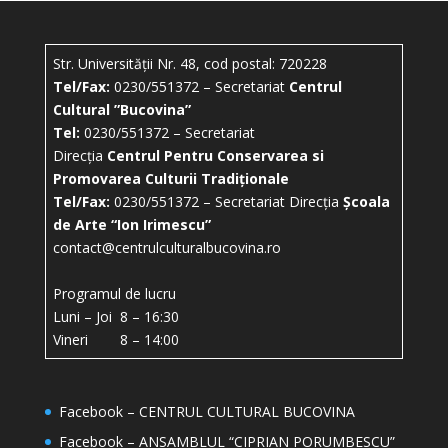
Str. Universității Nr. 48, cod postal: 720228
Tel/Fax:
0230/551372 – Secretariat
Centrul
Cultural ”Bucovina”
Tel:
0230/551372 – Secretariat
Direcția
Centrul Pentru Conservarea si
Promovarea Culturii Tradiționale
Tel/Fax:
0230/551372 – Secretariat Direcția
Școala
de Arte “Ion Irimescu”
contact@centrulculturalbucovina.ro
Programul de lucru
Luni – Joi 8 – 16:30
Vineri 8 – 14:00
Facebook – CENTRUL CULTURAL BUCOVINA
Facebook – ANSAMBLUL “CIPRIAN PORUMBESCU”