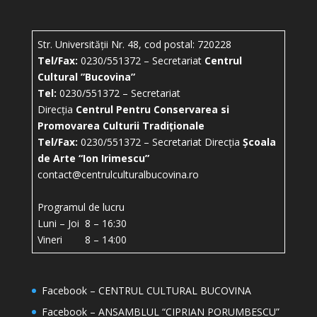
Str. Universității Nr. 48, cod postal: 720228
Tel/Fax:
0230/551372 – Secretariat
Centrul
Cultural ”Bucovina”
Tel:
0230/551372 – Secretariat
Direcția
Centrul Pentru Conservarea si
Promovarea Culturii Tradiționale
Tel/Fax:
0230/551372 – Secretariat Direcția
Școala
de Arte “Ion Irimescu”
contact@centrulculturalbucovina.ro
Programul de lucru
Luni – Joi 8 – 16:30
Vineri 8 – 14:00
Facebook – CENTRUL CULTURAL BUCOVINA
Facebook – ANSAMBLUL “CIPRIAN PORUMBESCU”