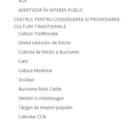
ROF
AVERTIZOR ÎN INTERES PUBLIC
CENTRUL PENTRU CONSERVAREA SI PROMOVAREA
CULTURII TRADITIONALE
Cultura Traditionala
Ghidul iubitorilor de folclor
Colectia de folclor a Bucovinei
Carti
Cultura Moderna
Zicălașii
Bucovina Rock Castle
Mesteri si mestesuguri
Târguri de meșteri populari
Calendar CCB