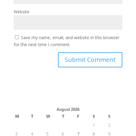
Website
Save my name, email, and website in this browser
for the next time I comment.
August 2026
M
T
W
T
F
S
S
1
2
3
4
5
6
7
8
9