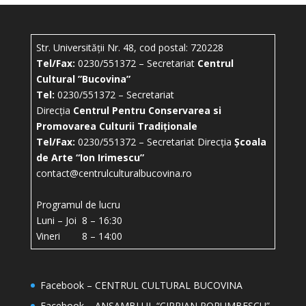
Str. Universității Nr. 48, cod postal: 720228
Tel/Fax:
0230/551372 – Secretariat
Centrul
Cultural ”Bucovina”
Tel:
0230/551372 – Secretariat
Direcția
Centrul Pentru Conservarea si
Promovarea Culturii Tradiționale
Tel/Fax:
0230/551372 – Secretariat Direcția
Școala
de Arte “Ion Irimescu”
contact@centrulculturalbucovina.ro
Programul de lucru
Luni – Joi 8 – 16:30
Vineri 8 – 14:00
Facebook – CENTRUL CULTURAL BUCOVINA
Facebook – ANSAMBLUL “CIPRIAN PORUMBESCU”