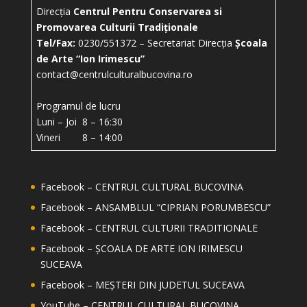
Direcția
Centrul Pentru Conservarea si
Promovarea Culturii Tradiționale
Tel/Fax:
0230/551372 – Secretariat Direcția
Școala
de Arte “Ion Irimescu”
contact@centrulculturalbucovina.ro
Programul de lucru
Luni – Joi 8 – 16:30
Vineri 8 – 14:00
Facebook – CENTRUL CULTURAL BUCOVINA
Facebook – ANSAMBLUL “CIPRIAN PORUMBESCU”
Facebook – CENTRUL CULTURII TRADITIONALE
Facebook – ȘCOALA DE ARTE ION IRIMESCU
SUCEAVA
Facebook – MEȘTERI DIN JUDETUL SUCEAVA
YouTube – CENTRUL CULTURAL BUCOVINA