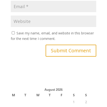
Save my name, email, and website in this browser
for the next time I comment.
August 2026
M
T
W
T
F
S
S
1
2