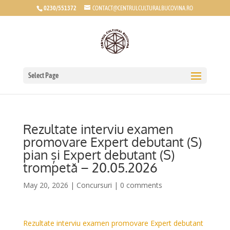
0230/551372
CONTACT@CENTRULCULTURALBUCOVINA.RO
Select Page
Rezultate interviu examen
promovare Expert debutant (S)
pian și Expert debutant (S)
trompetă – 20.05.2026
May 20, 2026
|
Concursuri
|
0 comments
Rezultate interviu examen promovare Expert debutant