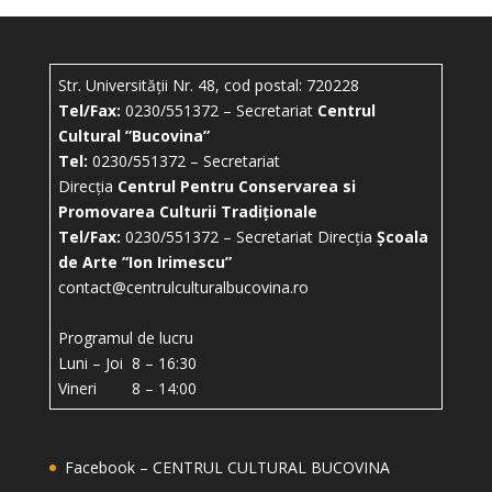
Str. Universității Nr. 48, cod postal: 720228
Tel/Fax:
0230/551372 – Secretariat
Centrul
Cultural ”Bucovina”
Tel:
0230/551372 – Secretariat
Direcția
Centrul Pentru Conservarea si
Promovarea Culturii Tradiționale
Tel/Fax:
0230/551372 – Secretariat Direcția
Școala
de Arte “Ion Irimescu”
contact@centrulculturalbucovina.ro
Programul de lucru
Luni – Joi 8 – 16:30
Vineri 8 – 14:00
Facebook – CENTRUL CULTURAL BUCOVINA