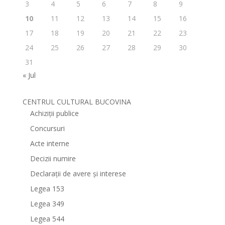
3
4
5
6
7
8
9
10
11
12
13
14
15
16
17
18
19
20
21
22
23
24
25
26
27
28
29
30
31
« Jul
CENTRUL CULTURAL BUCOVINA
Achiziții publice
Concursuri
Acte interne
Decizii numire
Declarații de avere și interese
Legea 153
Legea 349
Legea 544