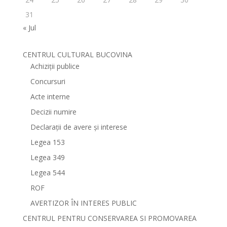
31
« Jul
CENTRUL CULTURAL BUCOVINA
Achiziții publice
Concursuri
Acte interne
Decizii numire
Declarații de avere și interese
Legea 153
Legea 349
Legea 544
ROF
AVERTIZOR ÎN INTERES PUBLIC
CENTRUL PENTRU CONSERVAREA SI PROMOVAREA