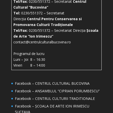
Tel/Fax:
0230/551372 – Secretariat
Centrul
Cultural ”Bucovina”
Tel:
0230/551372 – Secretariat
Direcția
Centrul Pentru Conservarea si
Promovarea Culturii Tradiționale
Tel/Fax:
0230/551372 – Secretariat Direcția
Școala
de Arte “Ion Irimescu”
contact@centrulculturalbucovina.ro
Programul de lucru
Luni – Joi 8 – 16:30
Vineri 8 – 14:00
Facebook – CENTRUL CULTURAL BUCOVINA
Facebook – ANSAMBLUL “CIPRIAN PORUMBESCU”
Facebook – CENTRUL CULTURII TRADITIONALE
Facebook – ȘCOALA DE ARTE ION IRIMESCU
SUCEAVA