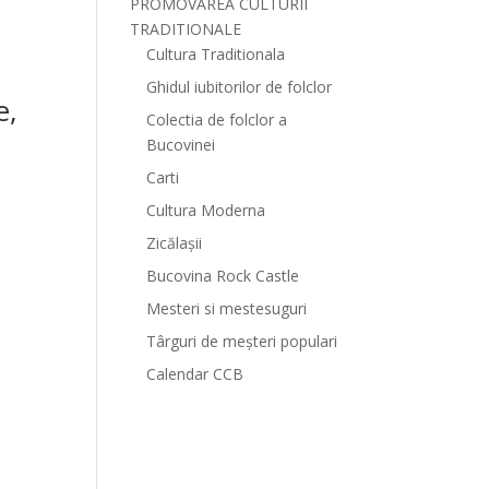
PROMOVAREA CULTURII
TRADITIONALE
Cultura Traditionala
Ghidul iubitorilor de folclor
e,
Colectia de folclor a
Bucovinei
Carti
Cultura Moderna
Zicălașii
Bucovina Rock Castle
Mesteri si mestesuguri
Târguri de meșteri populari
Calendar CCB