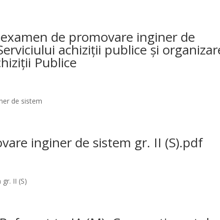
la examen de promovare inginer de
Serviciului achiziții publice și organizar
hiziții Publice
ner de sistem
re inginer de sistem gr. II (S).pdf
r. II (S)