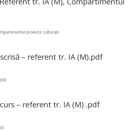
 Referent tr. IA (M), Compartimentul
ompartimentul proiecte culturale
scrisă – referent tr. IA (M).pdf
 (M)
urs – referent tr. IA (M) .pdf
(M)