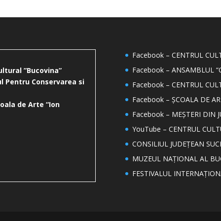
Facebook – CENTRUL CU
Facebook – ANSAMBLUL “
ultural ”Bucovina”
l Pentru Conservarea si
Facebook – CENTRUL CUL
Facebook – ȘCOALA DE AR
oala de Arte “Ion
Facebook – MEȘTERI DIN 
YouTube – CENTRUL CUL
CONSILIUL JUDEȚEAN SUC
MUZEUL NAȚIONAL AL BU
FESTIVALUL INTERNAȚIO