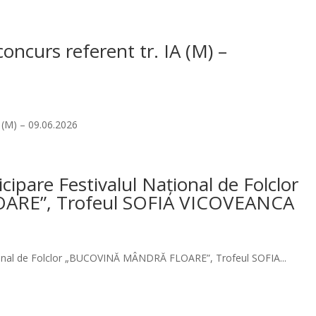
concurs referent tr. IA (M) –
A (M) – 09.06.2026
cipare Festivalul Național de Folclor
RE”, Trofeul SOFIA VICOVEANCA
ațional de Folclor „BUCOVINĂ MÂNDRĂ FLOARE”, Trofeul SOFIA...