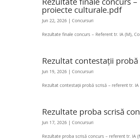
Rezultate finale concurs –
proiecte culturale.pdf
Jun 22, 2026
|
Concursuri
Rezultate finale concurs – Referent tr. IA (M), C
Rezultat contestații probă 
Jun 19, 2026
|
Concursuri
Rezultat contestații probă scrisă – referent tr. IA
Rezultate proba scrisă conc
Jun 17, 2026
|
Concursuri
Rezultate proba scrisă concurs – referent tr. IA 