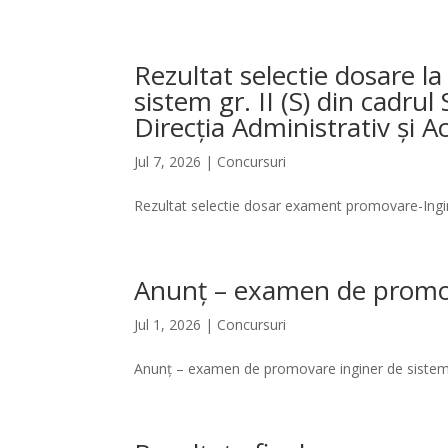
Rezultat selectie dosare 
sistem gr. II (S) din cadrul 
Direcția Administrativ și Ac
Jul 7, 2026
|
Concursuri
Rezultat selectie dosar exament promovare-Ingi
Anunț – examen de promova
Jul 1, 2026
|
Concursuri
Anunț – examen de promovare inginer de sistem g