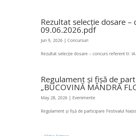
Rezultat selecție dosare – 
09.06.2026.pdf
Jun 9, 2026
|
Concursuri
Rezultat selecție dosare – concurs referent tr. I
Regulament și fișă de parti
„BUCOVINĂ MÂNDRĂ FLOA
May 28, 2026
|
Evenimente
Regulament și fișă de participare Festivalul N