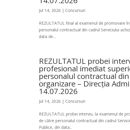
14.07.2026
Jul 14, 2026
|
Concursuri
REZULTATUL final al examenul de promovare în gr
personalul contractual din cadrul Serviciului achizi
data de...
REZULTATUL probei interv
profesional imediat superi
personalul contractual din c
organizare – Direcția Admini
14.07.2026
Jul 14, 2026
|
Concursuri
REZULTATUL probei interviu, la examenul de prom
de către personalul contractual din cadrul Serviciul
Publice, din data...