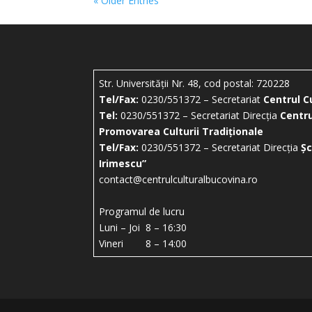
« Older Entries
Str. Universității Nr. 48, cod postal: 720228
Tel/Fax:
0230/551372 – Secretariat
Centrul C
Tel:
0230/551372 – Secretariat Direcția
Centru
Promovarea Culturii Tradiționale
Tel/Fax:
0230/551372 – Secretariat Direcția
Șc
Irimescu”
contact@centrulculturalbucovina.ro
Programul de lucru
Luni – Joi 8 – 16:30
Vineri 8 – 14:00