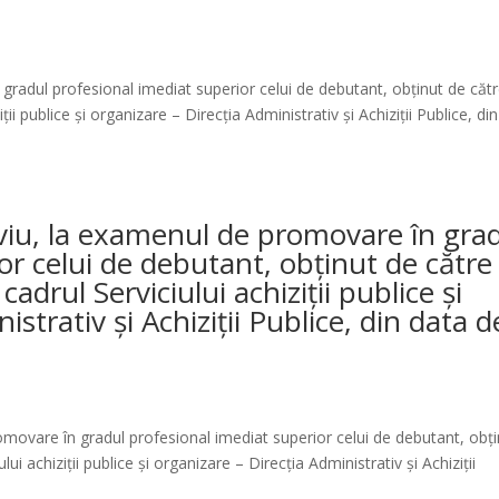
adul profesional imediat superior celui de debutant, obținut de căt
ții publice și organizare – Direcția Administrativ și Achiziții Publice, din
iu, la examenul de promovare în gra
or celui de debutant, obținut de către
adrul Serviciului achiziții publice și
strativ și Achiziții Publice, din data d
ovare în gradul profesional imediat superior celui de debutant, obți
ui achiziții publice și organizare – Direcția Administrativ și Achiziții