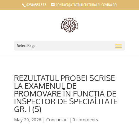
0230/551372
CONTACT@CENTRULCULTURALBUCOVINA.RO
Select Page
REZULTATUL PROBEI SCRISE
LA EXAMENUL DE
PROMOVARE ÎN FUNCȚIA DE
INSPECTOR DE SPECIALITATE
GR. I (S)
May 20, 2026
|
Concursuri
|
0 comments