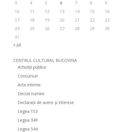
3
4
5
6
7
8
9
10
11
12
13
14
15
16
17
18
19
20
21
22
23
24
25
26
27
28
29
30
31
« Jul
CENTRUL CULTURAL BUCOVINA
Achiziții publice
Concursuri
Acte interne
Decizii numire
Declarații de avere și interese
Legea 153
Legea 349
Legea 544