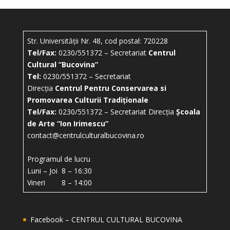
Str. Universității Nr. 48, cod postal: 720228
Tel/Fax:
0230/551372 – Secretariat
Centrul
Cultural ”Bucovina”
Tel:
0230/551372 – Secretariat
Direcția
Centrul Pentru Conservarea si
Promovarea Culturii Tradiționale
Tel/Fax:
0230/551372 – Secretariat Direcția
Școala
de Arte “Ion Irimescu”
contact@centrulculturalbucovina.ro
Programul de lucru
Luni – Joi 8 – 16:30
Vineri 8 – 14:00
Facebook – CENTRUL CULTURAL BUCOVINA