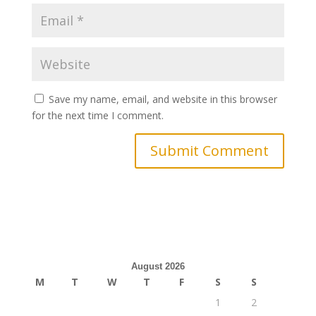
Save my name, email, and website in this browser
for the next time I comment.
August 2026
M
T
W
T
F
S
S
1
2