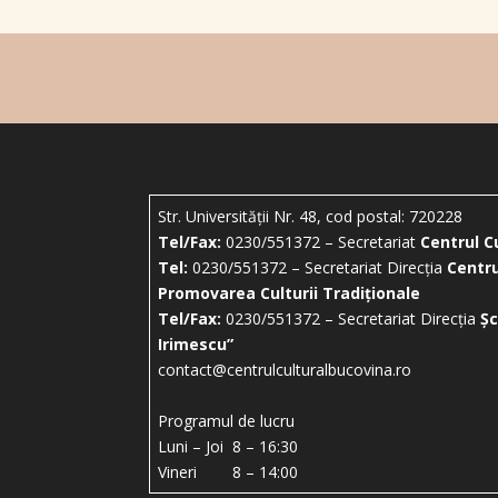
Str. Universității Nr. 48, cod postal: 720228
Tel/Fax:
0230/551372 – Secretariat
Centrul C
Tel:
0230/551372 – Secretariat Direcția
Centru
Promovarea Culturii Tradiționale
Tel/Fax:
0230/551372 – Secretariat Direcția
Șc
Irimescu”
contact@centrulculturalbucovina.ro
Programul de lucru
Luni – Joi 8 – 16:30
Vineri 8 – 14:00