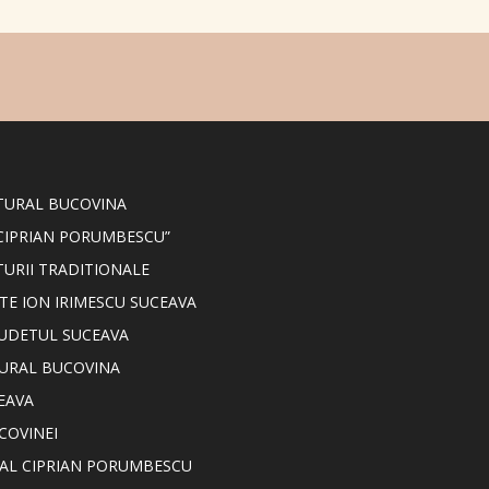
LTURAL BUCOVINA
CIPRIAN PORUMBESCU”
TURII TRADITIONALE
TE ION IRIMESCU SUCEAVA
JUDETUL SUCEAVA
TURAL BUCOVINA
EAVA
COVINEI
NAL CIPRIAN PORUMBESCU