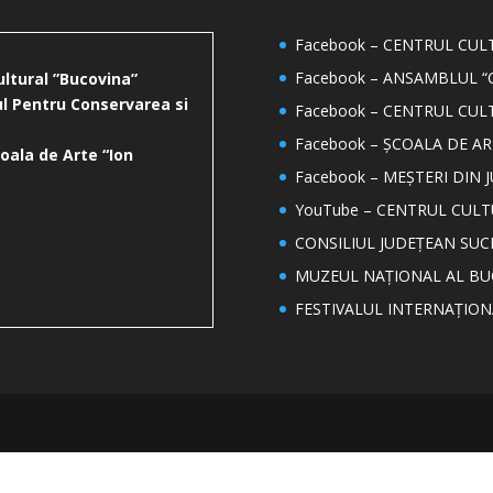
Facebook – CENTRUL CU
Facebook – ANSAMBLUL “
ultural ”Bucovina”
l Pentru Conservarea si
Facebook – CENTRUL CUL
Facebook – ȘCOALA DE AR
oala de Arte “Ion
Facebook – MEȘTERI DIN 
YouTube – CENTRUL CUL
CONSILIUL JUDEȚEAN SUC
MUZEUL NAȚIONAL AL BU
FESTIVALUL INTERNAȚIO