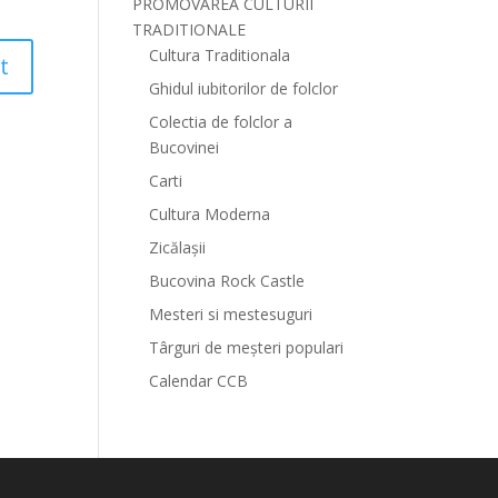
PROMOVAREA CULTURII
TRADITIONALE
Cultura Traditionala
Ghidul iubitorilor de folclor
Colectia de folclor a
Bucovinei
Carti
Cultura Moderna
Zicălașii
Bucovina Rock Castle
Mesteri si mestesuguri
Târguri de meșteri populari
Calendar CCB