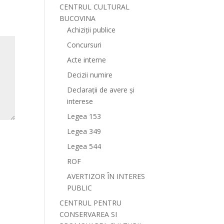
CENTRUL CULTURAL
BUCOVINA
Achiziții publice
Concursuri
Acte interne
Decizii numire
Declarații de avere și
interese
Legea 153
Legea 349
Legea 544
ROF
AVERTIZOR ÎN INTERES
PUBLIC
CENTRUL PENTRU
CONSERVAREA SI