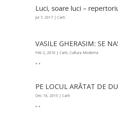
Luci, soare luci – repertoriu
Jul 7, 2017
|
Carti
VASILE GHERASIM: SE 
Feb 2, 2016
|
Carti
,
Cultura Moderna
* *
PE LOCUL ARĂTAT DE D
Dec 16, 2015
|
Carti
* *