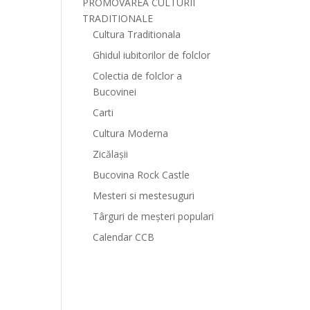
PROMOVAREA CULTURII
TRADITIONALE
Cultura Traditionala
Ghidul iubitorilor de folclor
Colectia de folclor a
Bucovinei
Carti
Cultura Moderna
Zicălașii
Bucovina Rock Castle
Mesteri si mestesuguri
Târguri de meșteri populari
Calendar CCB