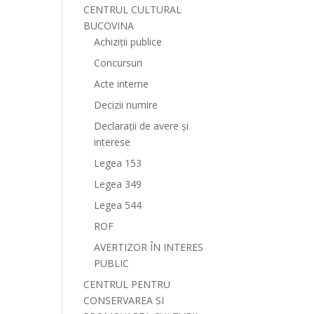
CENTRUL CULTURAL
BUCOVINA
Achiziții publice
Concursuri
Acte interne
Decizii numire
Declarații de avere și
interese
Legea 153
Legea 349
Legea 544
ROF
AVERTIZOR ÎN INTERES
PUBLIC
CENTRUL PENTRU
CONSERVAREA SI