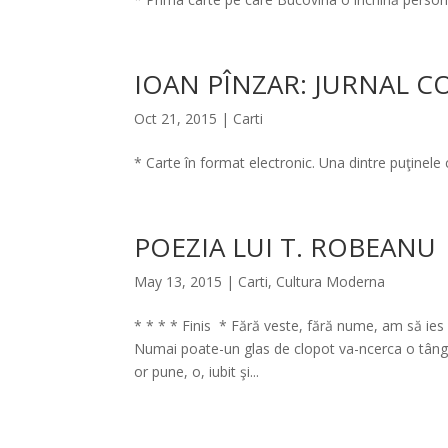
IOAN PÎNZAR: JURNAL
Oct 21, 2015
|
Carti
* Carte în format electronic. Una dintre puţinele
POEZIA LUI T. ROBEANU
May 13, 2015
|
Carti
,
Cultura Moderna
* * * * Finis * Fără veste, fără nume, am să ies d
Numai poate-un glas de clopot va-ncerca o tângui
or pune, o, iubit şi...