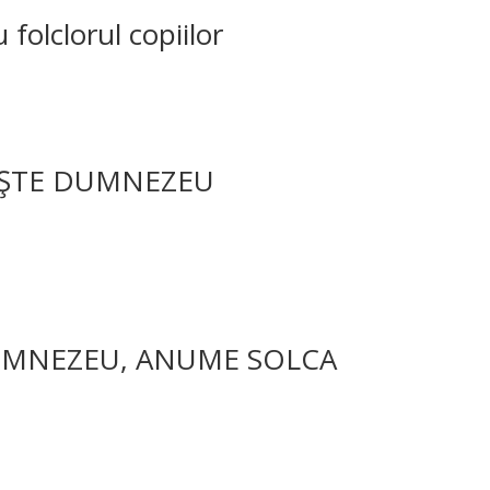
 folclorul copiilor
NAŞTE DUMNEZEU
UMNEZEU, ANUME SOLCA