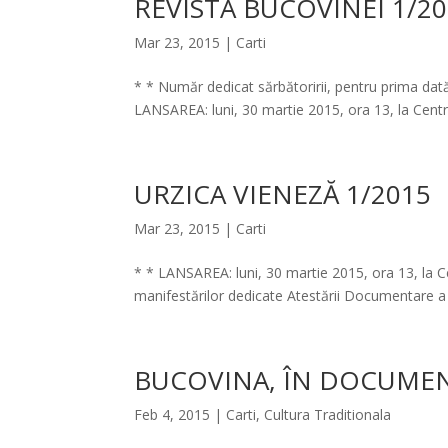
REVISTA BUCOVINEI 1/2
Mar 23, 2015
|
Carti
* * Număr dedicat sărbătoririi, pentru prima da
LANSAREA: luni, 30 martie 2015, ora 13, la Centru
URZICA VIENEZĂ 1/2015
Mar 23, 2015
|
Carti
* * LANSAREA: luni, 30 martie 2015, ora 13, la Ce
manifestărilor dedicate Atestării Documentare a
BUCOVINA, ÎN DOCUME
Feb 4, 2015
|
Carti
,
Cultura Traditionala