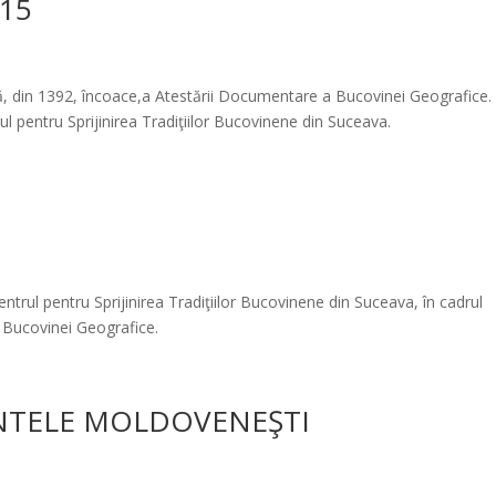
015
tă, din 1392, încoace,a Atestării Documentare a Bucovinei Geografice.
l pentru Sprijinirea Tradiţiilor Bucovinene din Suceava.
ntrul pentru Sprijinirea Tradiţiilor Bucovinene din Suceava, în cadrul
 Bucovinei Geografice.
NTELE MOLDOVENEŞTI