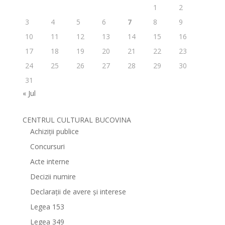
1
2
3
4
5
6
7
8
9
10
11
12
13
14
15
16
17
18
19
20
21
22
23
24
25
26
27
28
29
30
31
« Jul
CENTRUL CULTURAL BUCOVINA
Achiziții publice
Concursuri
Acte interne
Decizii numire
Declarații de avere și interese
Legea 153
Legea 349