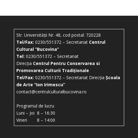
Str. Universității Nr. 48, cod postal: 720228
Tel/Fax:
0230/551372 – Secretariat
Centrul
Cultural ”Bucovina”
Tel:
0230/551372 – Secretariat
Direcția
Centrul Pentru Conservarea si
Promovarea Culturii Tradiționale
Tel/Fax:
0230/551372 – Secretariat Direcția
Școala
de Arte “Ion Irimescu”
contact@centrulculturalbucovina.ro
Programul de lucru
Luni – Joi 8 – 16:30
Vineri 8 – 14:00