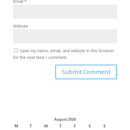
Email
*
Website
Save my name, email, and website in this browser
for the next time I comment.
August 2026
M
T
W
T
F
S
S