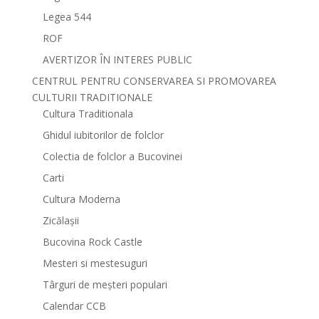
Legea 544
ROF
AVERTIZOR ÎN INTERES PUBLIC
CENTRUL PENTRU CONSERVAREA SI PROMOVAREA
CULTURII TRADITIONALE
Cultura Traditionala
Ghidul iubitorilor de folclor
Colectia de folclor a Bucovinei
Carti
Cultura Moderna
Zicălașii
Bucovina Rock Castle
Mesteri si mestesuguri
Târguri de meșteri populari
Calendar CCB