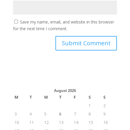
Save my name, email, and website in this browser
for the next time I comment.
August 2026
M
T
W
T
F
S
S
1
2
3
4
5
6
7
8
9
10
11
12
13
14
15
16