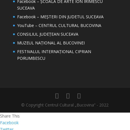
Facebook – ȘCOALA DE ARTE ION IRIMESCU
SUCEAVA
Facebook – MEȘTERI DIN JUDETUL SUCEAVA
YouTube – CENTRUL CULTURAL BUCOVINA
CONSILIUL JUDEȚEAN SUCEAVA
MUZEUL NAȚIONAL AL BUCOVINEI
FESTIVALUL INTERNAȚIONAL CIPRIAN
PORUMBESCU
© Copyright Centrul Cultural „Bucovina” - 2022
Share This
Facebook
Twitter