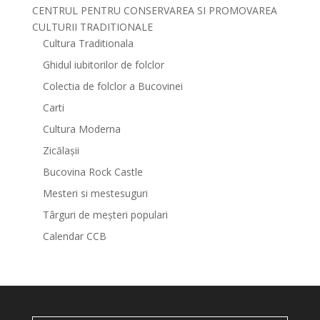
CENTRUL PENTRU CONSERVAREA SI PROMOVAREA
CULTURII TRADITIONALE
Cultura Traditionala
Ghidul iubitorilor de folclor
Colectia de folclor a Bucovinei
Carti
Cultura Moderna
Zicălașii
Bucovina Rock Castle
Mesteri si mestesuguri
Târguri de meșteri populari
Calendar CCB