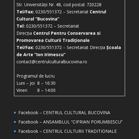
Str. Universității Nr. 48, cod postal: 720228
Tel/Fax:
0230/551372 – Secretariat
Centrul
Cultural ”Bucovina”
Tel:
0230/551372 – Secretariat
Direcția
Centrul Pentru Conservarea si
Promovarea Culturii Tradiționale
Tel/Fax:
0230/551372 – Secretariat Direcția
Școala
de Arte “Ion Irimescu”
contact@centrulculturalbucovina.ro
Programul de lucru
Luni – Joi 8 – 16:30
Vineri 8 – 14:00
Facebook – CENTRUL CULTURAL BUCOVINA
Facebook – ANSAMBLUL “CIPRIAN PORUMBESCU”
Facebook – CENTRUL CULTURII TRADITIONALE