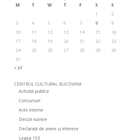
M
T
W
T
F
S
S
1
2
3
4
5
6
7
8
9
10
11
12
13
14
15
16
17
18
19
20
21
22
23
24
25
26
27
28
29
30
31
« Jul
CENTRUL CULTURAL BUCOVINA
Achiziții publice
Concursuri
Acte interne
Decizii numire
Declarații de avere și interese
Legea 153