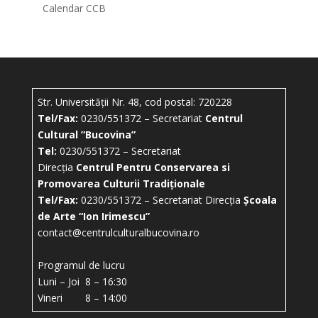
Calendar CCB
Str. Universității Nr. 48, cod postal: 720228
Tel/Fax:
0230/551372 – Secretariat
Centrul
Cultural ”Bucovina”
Tel:
0230/551372 – Secretariat
Direcția
Centrul Pentru Conservarea si
Promovarea Culturii Tradiționale
Tel/Fax:
0230/551372 – Secretariat Direcția
Școala
de Arte “Ion Irimescu”
contact@centrulculturalbucovina.ro
Programul de lucru
Luni – Joi 8 – 16:30
Vineri 8 – 14:00