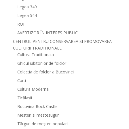
Legea 349
Legea 544
ROF
AVERTIZOR ÎN INTERES PUBLIC
CENTRUL PENTRU CONSERVAREA SI PROMOVAREA
CULTURII TRADITIONALE
Cultura Traditionala
Ghidul iubitorilor de folclor
Colectia de folclor a Bucovinei
Carti
Cultura Moderna
Zicălașii
Bucovina Rock Castle
Mesteri si mestesuguri
Târguri de meșteri populari