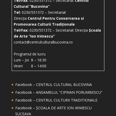
Tel/Fax:
0230/551372 – Secretariat
Centrul
Cultural ”Bucovina”
Tel:
0230/551372 – Secretariat
Direcția
Centrul Pentru Conservarea si
Promovarea Culturii Tradiționale
Tel/Fax:
0230/551372 – Secretariat Direcția
Școala
de Arte “Ion Irimescu”
contact@centrulculturalbucovina.ro
Programul de lucru
Luni – Joi 8 – 16:30
Vineri 8 – 14:00
Facebook – CENTRUL CULTURAL BUCOVINA
Facebook – ANSAMBLUL “CIPRIAN PORUMBESCU”
Facebook – CENTRUL CULTURII TRADITIONALE
Facebook – ȘCOALA DE ARTE ION IRIMESCU
SUCEAVA