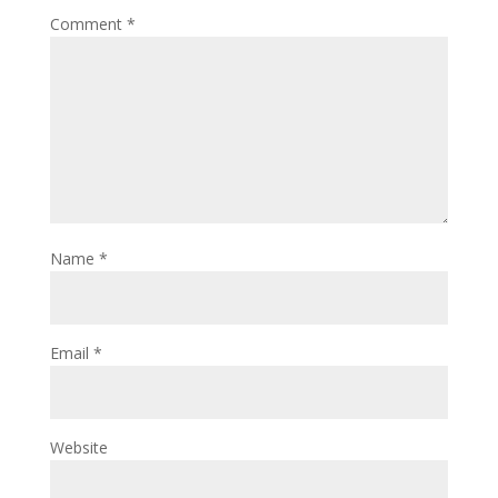
Comment
*
Name
*
Email
*
Website