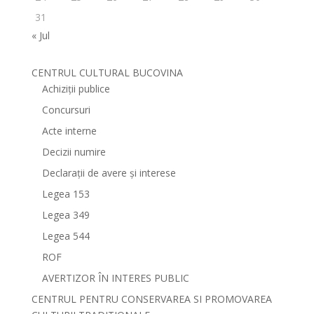
31
« Jul
CENTRUL CULTURAL BUCOVINA
Achiziții publice
Concursuri
Acte interne
Decizii numire
Declarații de avere și interese
Legea 153
Legea 349
Legea 544
ROF
AVERTIZOR ÎN INTERES PUBLIC
CENTRUL PENTRU CONSERVAREA SI PROMOVAREA