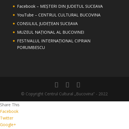
Facebook – MEȘTERI DIN JUDETUL SUCEAVA
YouTube – CENTRUL CULTURAL BUCOVINA
CONSILIUL JUDEȚEAN SUCEAVA
MUZEUL NAȚIONAL AL BUCOVINEI
FESTIVALUL INTERNAȚIONAL CIPRIAN
PORUMBESCU
© Copyright Centrul Cultural „Bucovina” - 2022
Share This
Facebook
Twitter
Google+