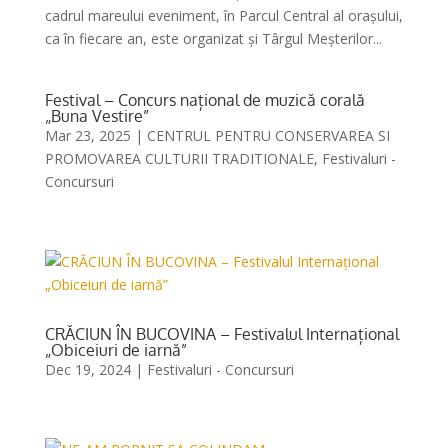
cadrul mareului eveniment, în Parcul Central al orașului,
ca în fiecare an, este organizat și Târgul Meșterilor...
Festival – Concurs național de muzică corală
„Buna Vestire”
Mar 23, 2025
|
CENTRUL PENTRU CONSERVAREA SI
PROMOVAREA CULTURII TRADITIONALE
,
Festivaluri -
Concursuri
CRĂCIUN ÎN BUCOVINA – Festivalul Internațional
„Obiceiuri de iarnă”
Dec 19, 2024
|
Festivaluri - Concursuri