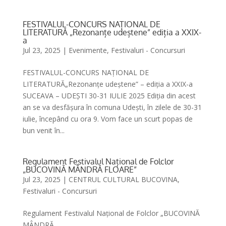
FESTIVALUL-CONCURS NAȚIONAL DE
LITERATURĂ „Rezonanțe udeștene” ediția a XXIX-
a
Jul 23, 2025
|
Evenimente
,
Festivaluri - Concursuri
FESTIVALUL-CONCURS NAȚIONAL DE
LITERATURĂ„Rezonanțe udeștene” – ediția a XXIX-a
SUCEAVA – UDEȘTI 30-31 IULIE 2025 Ediția din acest
an se va desfășura în comuna Udești, în zilele de 30-31
iulie, începând cu ora 9. Vom face un scurt popas de
bun venit în...
Regulament Festivalul Național de Folclor
„BUCOVINĂ MÂNDRĂ FLOARE”
Jul 23, 2025
|
CENTRUL CULTURAL BUCOVINA
,
Festivaluri - Concursuri
Regulament Festivalul Național de Folclor „BUCOVINĂ
MÂNDRĂ...