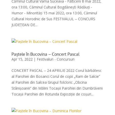
Căminul Cultural Vama Suceava - Fălticeni 8 mai 2022,
ora 13:00, Căminul Cultural Bogdănești Rădăuți -
Humor - Minorități 15 mai 2022, ora 13:00, Căminul
Cultural Horodnic de Sus FESTIVALUL – CONCURS
JUDEȚEAN DE...
Paștele în Bucovina – Concert Pascal
Apr 15, 2022
|
Festivaluri - Concursuri
CONCERT PASCAL – 24 APRILIE 2022 Corul bărbătesc
al Parohiei din Bosanci Corul de copii „Ram de Salcie”
al Parohiei din Salcea Grupul folcloric „Obcina
Stânișoarei” din Mălini Tocașii Parohiei din Dumbrăveni
Tocașii Parohiei din Rotunda Expoziție de coșuri...