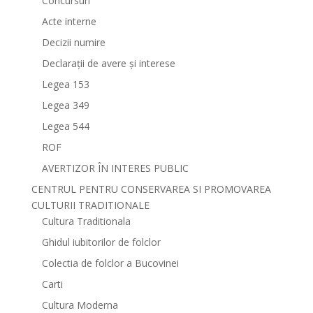
Concursuri
Acte interne
Decizii numire
Declarații de avere și interese
Legea 153
Legea 349
Legea 544
ROF
AVERTIZOR ÎN INTERES PUBLIC
CENTRUL PENTRU CONSERVAREA SI PROMOVAREA
CULTURII TRADITIONALE
Cultura Traditionala
Ghidul iubitorilor de folclor
Colectia de folclor a Bucovinei
Carti
Cultura Moderna