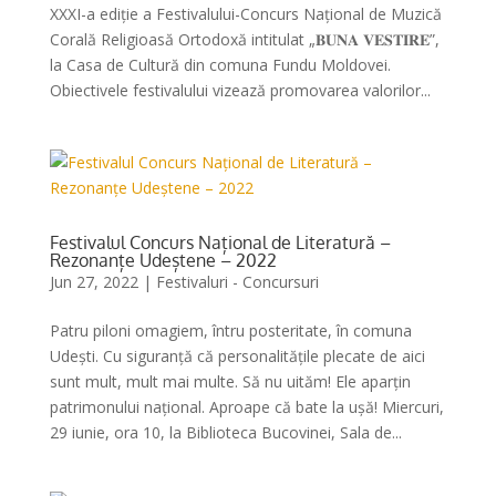
XXXI-a ediție a Festivalului-Concurs Național de Muzică
Corală Religioasă Ortodoxă intitulat „𝐁𝐔𝐍𝐀 𝐕𝐄𝐒𝐓𝐈𝐑𝐄”,
la Casa de Cultură din comuna Fundu Moldovei.
Obiectivele festivalului vizează promovarea valorilor...
Festivalul Concurs Național de Literatură –
Rezonanțe Udeștene – 2022
Jun 27, 2022
|
Festivaluri - Concursuri
Patru piloni omagiem, întru posteritate, în comuna
Udești. Cu siguranță că personalitățile plecate de aici
sunt mult, mult mai multe. Să nu uităm! Ele aparțin
patrimonului național. Aproape că bate la ușă! Miercuri,
29 iunie, ora 10, la Biblioteca Bucovinei, Sala de...