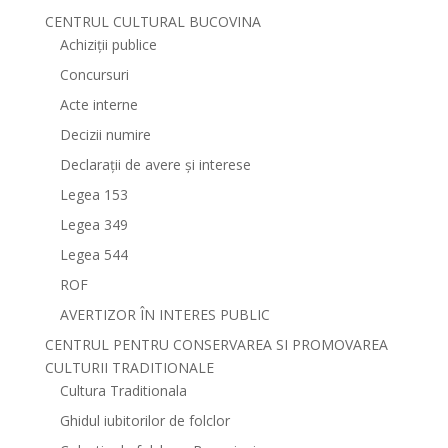
CENTRUL CULTURAL BUCOVINA
Achiziții publice
Concursuri
Acte interne
Decizii numire
Declarații de avere și interese
Legea 153
Legea 349
Legea 544
ROF
AVERTIZOR ÎN INTERES PUBLIC
CENTRUL PENTRU CONSERVAREA SI PROMOVAREA
CULTURII TRADITIONALE
Cultura Traditionala
Ghidul iubitorilor de folclor