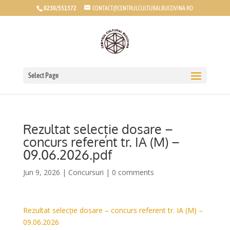
0230/551372
CONTACT@CENTRULCULTURALBUCOVINA.RO
Select Page
Rezultat selecție dosare –
concurs referent tr. IA (M) –
09.06.2026.pdf
Jun 9, 2026
|
Concursuri
|
0 comments
Rezultat selecție dosare – concurs referent tr. IA (M) –
09.06.2026