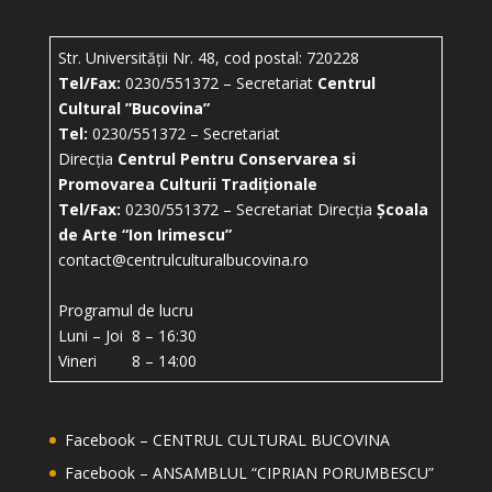
Str. Universității Nr. 48, cod postal: 720228
Tel/Fax:
0230/551372 – Secretariat
Centrul
Cultural ”Bucovina”
Tel:
0230/551372 – Secretariat
Direcția
Centrul Pentru Conservarea si
Promovarea Culturii Tradiționale
Tel/Fax:
0230/551372 – Secretariat Direcția
Școala
de Arte “Ion Irimescu”
contact@centrulculturalbucovina.ro
Programul de lucru
Luni – Joi 8 – 16:30
Vineri 8 – 14:00
Facebook – CENTRUL CULTURAL BUCOVINA
Facebook – ANSAMBLUL “CIPRIAN PORUMBESCU”