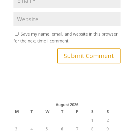
Save my name, email, and website in this browser
for the next time I comment.
August 2026
M
T
W
T
F
S
S
1
2
3
4
5
6
7
8
9