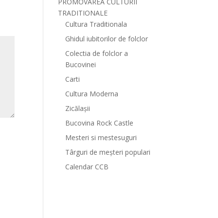
PROMOVAREA CULTURII
TRADITIONALE
Cultura Traditionala
Ghidul iubitorilor de folclor
Colectia de folclor a
Bucovinei
Carti
Cultura Moderna
Zicălașii
Bucovina Rock Castle
Mesteri si mestesuguri
Târguri de meșteri populari
Calendar CCB