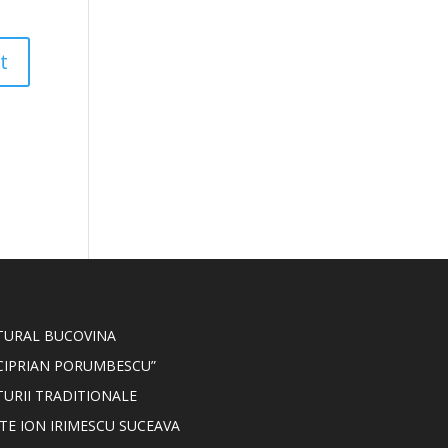
LTURAL BUCOVINA
CIPRIAN PORUMBESCU”
TURII TRADITIONALE
TE ION IRIMESCU SUCEAVA