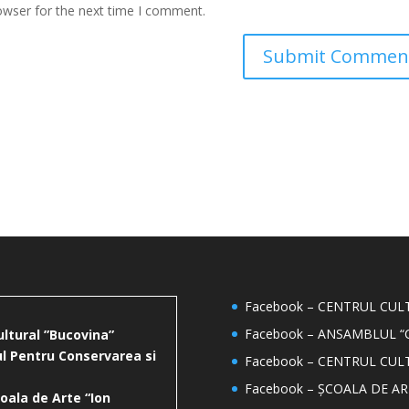
owser for the next time I comment.
Facebook – CENTRUL CU
Facebook – ANSAMBLUL “
ultural ”Bucovina”
l Pentru Conservarea si
Facebook – CENTRUL CUL
Facebook – ȘCOALA DE AR
oala de Arte “Ion