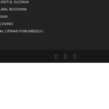
JUDETUL SUCEAVA
TURAL BUCOVINA
EAVA
COVINEI
NAL CIPRIAN PORUMBESCU