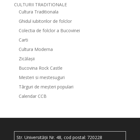
CULTURII TRADITIONALE
Cultura Traditionala
Ghidul iubitorilor de folclor
Colectia de folclor a Bucovinei
Carti
Cultura Moderna
Zicălașii
Bucovina Rock Castle
Mesteri si mestesuguri
Târguri de meșteri populari
Calendar CCB
Str. Universității Nr. 48, cod postal: 720228