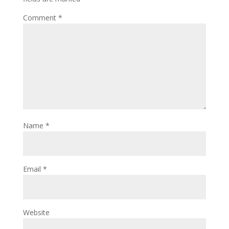
Comment
*
Name
*
Email
*
Website