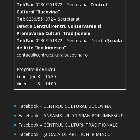
Tel/Fax:
0230/551372 – Secretariat
Centrul
Cultural ”Bucovina”
Tel:
0230/551372 – Secretariat
Direcția
Centrul Pentru Conservarea si
Promovarea Culturii Tradiționale
Tel/Fax:
0230/551372 – Secretariat Direcția
Școala
de Arte “Ion Irimescu”
contact@centrulculturalbucovina.ro
Programul de lucru
Luni – Joi 8 – 16:30
Vineri 8 – 14:00
Facebook – CENTRUL CULTURAL BUCOVINA
Facebook – ANSAMBLUL “CIPRIAN PORUMBESCU”
Facebook – CENTRUL CULTURII TRADITIONALE
Facebook – ȘCOALA DE ARTE ION IRIMESCU