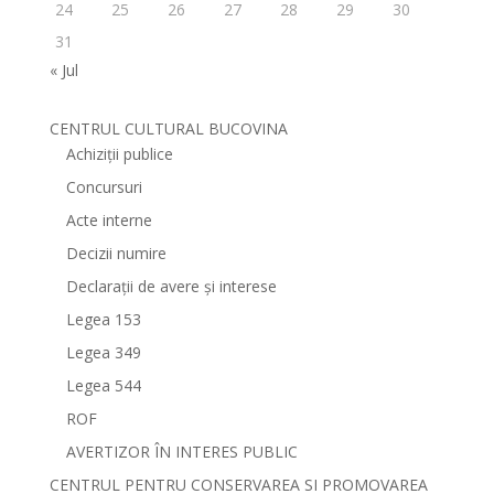
24
25
26
27
28
29
30
31
« Jul
CENTRUL CULTURAL BUCOVINA
Achiziții publice
Concursuri
Acte interne
Decizii numire
Declarații de avere și interese
Legea 153
Legea 349
Legea 544
ROF
AVERTIZOR ÎN INTERES PUBLIC
CENTRUL PENTRU CONSERVAREA SI PROMOVAREA