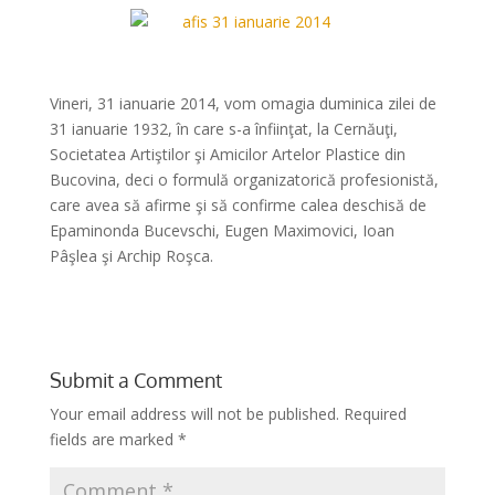
*
Vineri, 31 ianuarie 2014, vom omagia duminica zilei de
31 ianuarie 1932, în care s-a înfiinţat, la Cernăuţi,
Societatea Artiştilor şi Amicilor Artelor Plastice din
Bucovina, deci o formulă organizatorică profesionistă,
care avea să afirme şi să confirme calea deschisă de
Epaminonda Bucevschi, Eugen Maximovici, Ioan
Pâşlea şi Archip Roşca.
Submit a Comment
Your email address will not be published.
Required
fields are marked
*