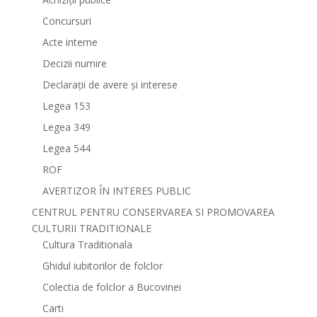
Concursuri
Acte interne
Decizii numire
Declarații de avere și interese
Legea 153
Legea 349
Legea 544
ROF
AVERTIZOR ÎN INTERES PUBLIC
CENTRUL PENTRU CONSERVAREA SI PROMOVAREA
CULTURII TRADITIONALE
Cultura Traditionala
Ghidul iubitorilor de folclor
Colectia de folclor a Bucovinei
Carti