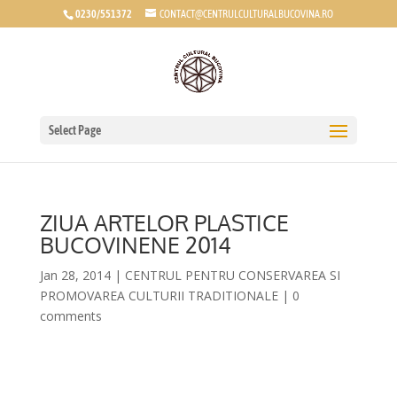
0230/551372
CONTACT@CENTRULCULTURALBUCOVINA.RO
Select Page
ZIUA ARTELOR PLASTICE
BUCOVINENE 2014
Jan 28, 2014
|
CENTRUL PENTRU CONSERVAREA SI
PROMOVAREA CULTURII TRADITIONALE
|
0
comments
*