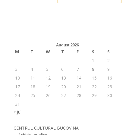
August 2026
M
T
W
T
F
S
S
1
2
3
4
5
6
7
8
9
10
11
12
13
14
15
16
17
18
19
20
21
22
23
24
25
26
27
28
29
30
31
« Jul
CENTRUL CULTURAL BUCOVINA
Achiziții publice