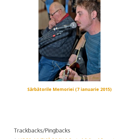
Sărbătorile Memoriei (7 ianuarie 2015)
*
Trackbacks/Pingbacks