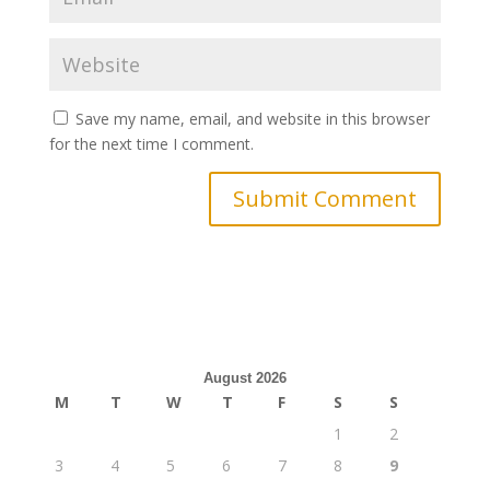
Save my name, email, and website in this browser
for the next time I comment.
August 2026
M
T
W
T
F
S
S
1
2
3
4
5
6
7
8
9