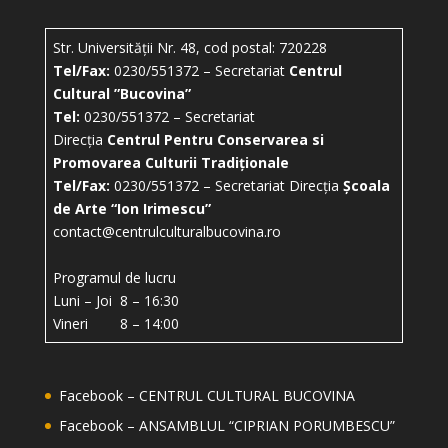
Str. Universității Nr. 48, cod postal: 720228
Tel/Fax:
0230/551372 – Secretariat
Centrul
Cultural ”Bucovina”
Tel:
0230/551372 – Secretariat
Direcția
Centrul Pentru Conservarea si
Promovarea Culturii Tradiționale
Tel/Fax:
0230/551372 – Secretariat Direcția
Școala
de Arte “Ion Irimescu”
contact@centrulculturalbucovina.ro
Programul de lucru
Luni – Joi 8 – 16:30
Vineri 8 – 14:00
Facebook – CENTRUL CULTURAL BUCOVINA
Facebook – ANSAMBLUL “CIPRIAN PORUMBESCU”