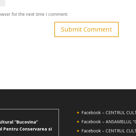
owser for the next time I comment.
Facebook – CENTRUL CU
Facebook – ANSAMBLUL “
ultural ”Bucovina”
l Pentru Conservarea si
Facebook – CENTRUL CUL