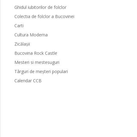
Ghidul iubitorilor de folclor
Colectia de folclor a Bucovinei
Carti
Cultura Moderna
Zicălașii
Bucovina Rock Castle
Mesteri si mestesuguri
Târguri de meșteri populari
Calendar CCB