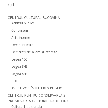
« Jul
CENTRUL CULTURAL BUCOVINA
Achiziții publice
Concursuri
Acte interne
Decizii numire
Declarații de avere și interese
Legea 153
Legea 349
Legea 544
ROF
AVERTIZOR ÎN INTERES PUBLIC
CENTRUL PENTRU CONSERVAREA SI
PROMOVAREA CULTURII TRADITIONALE
Cultura Traditionala