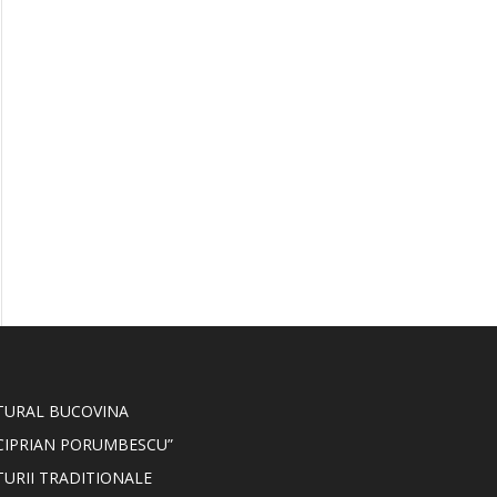
LTURAL BUCOVINA
CIPRIAN PORUMBESCU”
TURII TRADITIONALE