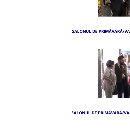
SALONUL DE PRIMĂVARĂ/VARĂ a
SALONUL DE PRIMĂVARĂ/VARĂ a