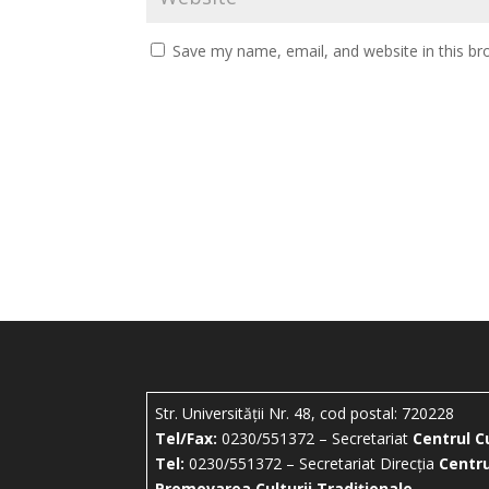
Save my name, email, and website in this br
Str. Universității Nr. 48, cod postal: 720228
Tel/Fax:
0230/551372 – Secretariat
Centrul C
Tel:
0230/551372 – Secretariat Direcția
Centru
Promovarea Culturii Tradiționale