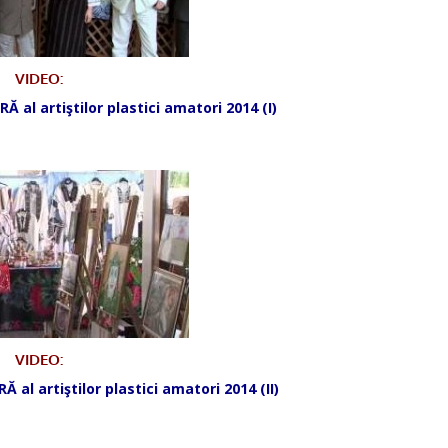
VIDEO:
l artiştilor plastici amatori 2014 (I)
*
VIDEO:
l artiştilor plastici amatori 2014 (II)