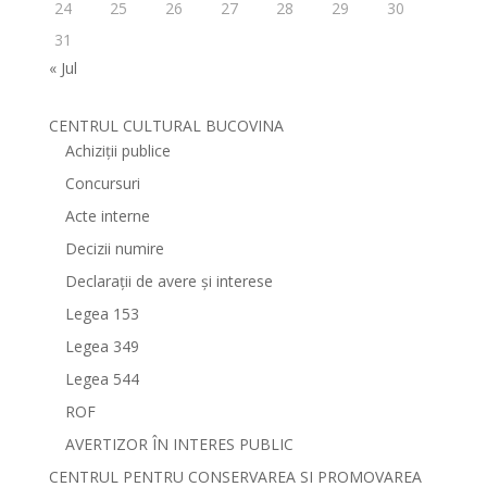
24
25
26
27
28
29
30
31
« Jul
CENTRUL CULTURAL BUCOVINA
Achiziții publice
Concursuri
Acte interne
Decizii numire
Declarații de avere și interese
Legea 153
Legea 349
Legea 544
ROF
AVERTIZOR ÎN INTERES PUBLIC
CENTRUL PENTRU CONSERVAREA SI PROMOVAREA