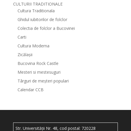
CULTURII TRADITIONALE
Cultura Traditionala
Ghidul iubitorilor de folclor
Colectia de folclor a Bucovinei
Carti
Cultura Moderna
Zicălașii
Bucovina Rock Castle
Mesteri si mestesuguri
Târguri de meșteri populari
Calendar CCB
Str. Universității Nr. 48, cod postal: 720228