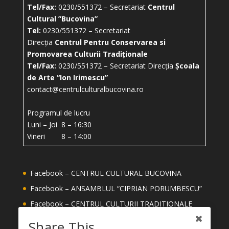
Tel/Fax:
0230/551372 – Secretariat
Centrul
Cultural ”Bucovina”
Tel:
0230/551372 – Secretariat
Direcția
Centrul Pentru Conservarea si
Promovarea Culturii Tradiționale
Tel/Fax:
0230/551372 – Secretariat Direcția
Școala
de Arte “Ion Irimescu”
contact@centrulculturalbucovina.ro
Programul de lucru
Luni – Joi 8 – 16:30
Vineri 8 – 14:00
Facebook – CENTRUL CULTURAL BUCOVINA
Facebook – ANSAMBLUL “CIPRIAN PORUMBESCU”
Facebook – CENTRUL CULTURII TRADITIONALE
Facebook – ȘCOALA DE ARTE ION IRIMESCU
Share This