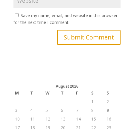
Save my name, email, and website in this browser
for the next time I comment.
August 2026
M
T
W
T
F
S
S
1
2
3
4
5
6
7
8
9
10
11
12
13
14
15
16
17
18
19
20
21
22
23