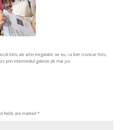
*
căl întru ale artei inegalabil. Iar eu, ca biet cronicar-foto,
ez prin intermediul galeriei de mai jos.
ed fields are marked
*