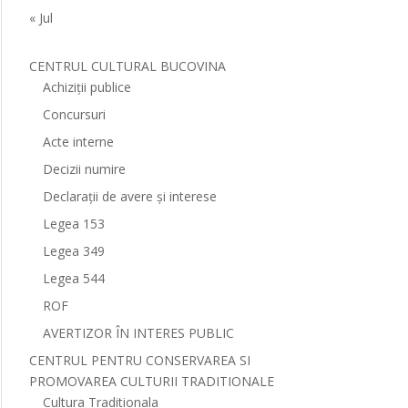
« Jul
CENTRUL CULTURAL BUCOVINA
Achiziții publice
Concursuri
Acte interne
Decizii numire
Declarații de avere și interese
Legea 153
Legea 349
Legea 544
ROF
AVERTIZOR ÎN INTERES PUBLIC
CENTRUL PENTRU CONSERVAREA SI
PROMOVAREA CULTURII TRADITIONALE
Cultura Traditionala