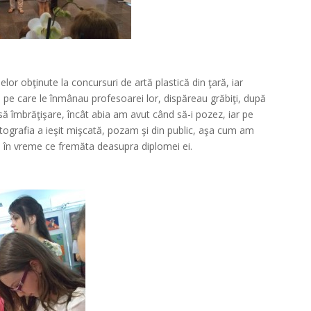
*
or obţinute la concursuri de artă plastică din ţară, iar
ile pe care le înmânau profesoarei lor, dispăreau grăbiţi, după
 îmbrăţişare, încât abia am avut când să-i pozez, iar pe
fotografia a ieşit mişcată, pozam şi din public, aşa cum am
o în vreme ce fremăta deasupra diplomei ei.
*