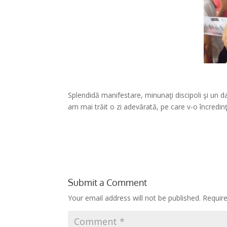
Splendidă manifestare, minunaţi discipoli şi un das
am mai trăit o zi adevărată, pe care v-o încredinţ
*
Submit a Comment
Your email address will not be published.
Requir