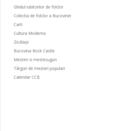
Ghidul iubitorilor de folclor
Colectia de folclor a Bucovinei
Carti
Cultura Moderna
Zicălașii
Bucovina Rock Castle
Mesteri si mestesuguri
Târguri de meșteri populari
Calendar CCB