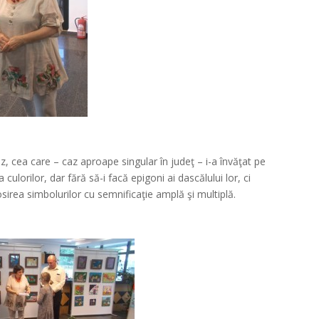
*
 cea care – caz aproape singular în judeţ – i-a învăţat pe
 culorilor, dar fără să-i facă epigoni ai dascălului lor, ci
osirea simbolurilor cu semnificaţie amplă şi multiplă.
*