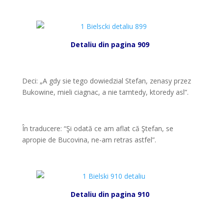
*
Detaliu din pagina 909
*
Deci: „A gdy sie tego dowiedzial Stefan, zenasy przez
Bukowine, mieli ciagnac, a nie tamtedy, ktoredy asl”.
*
În traducere: “Şi odată ce am aflat că Ştefan, se
apropie de Bucovina, ne-am retras astfel”.
*
Detaliu din pagina 910
*