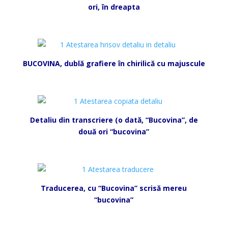
ori, în dreapta
*
BUCOVINA, dublă grafiere în chirilică cu majuscule
*
Detaliu din transcriere (o dată, “Bucovina”, de
două ori “bucovina”
*
Traducerea, cu “Bucovina” scrisă mereu
“bucovina”
*