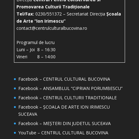
Promovarea Culturii Tradiționale
Tel/Fax:
0230/551372 – Secretariat Direcția
Școala
de Arte “Ion Irimescu”
contact@centrulculturalbucovina.ro
Programul de lucru
Luni – Joi 8 – 16:30
Vineri 8 – 14:00
Facebook – CENTRUL CULTURAL BUCOVINA
Facebook – ANSAMBLUL “CIPRIAN PORUMBESCU”
Facebook – CENTRUL CULTURII TRADITIONALE
Facebook – ȘCOALA DE ARTE ION IRIMESCU
SUCEAVA
Facebook – MEȘTERI DIN JUDETUL SUCEAVA
YouTube – CENTRUL CULTURAL BUCOVINA