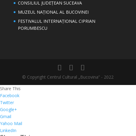
CONSILIUL JUDEȚEAN SUCEAVA
MUZEUL NAȚIONAL AL BUCOVINEI
FESTIVALUL INTERNAȚIONAL CIPRIAN
PORUMBESCU
© Copyright Centrul Cultural „Bucovina” - 2022
Share This
Facebook
Twitter
Google+
Gmail
Yahoo Mail
LinkedIn