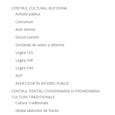
CENTRUL CULTURAL BUCOVINA
Achiziții publice
Concursuri
Acte interne
Decizii numire
Declarații de avere și interese
Legea 153
Legea 349
Legea 544
ROF
AVERTIZOR ÎN INTERES PUBLIC
CENTRUL PENTRU CONSERVAREA SI PROMOVAREA
CULTURII TRADITIONALE
Cultura Traditionala
Ghidul iubitorilor de folclor