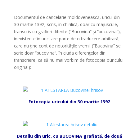
*
Documentul de cancelarie moldovenească, uricul din
30 martie 1392, scris, în chirilică, doar cu majuscule,
transcris cu grafieri diferite (“Bucovina” şi “bucovina”),
inexistente în uric, are parte de o traducere arbitrară,
care nu ţine cont de notorităţile vremii (“Bucovina” se
scrie doar “bucovina”, în ciuda diferenţelor din
transcriere, ca să nu mai vorbim de fotocopia ouricului
original):
*
Fotocopia uricului din 30 martie 1392
*
Detaliu din uric, cu BUCOVINA grafiată, de două