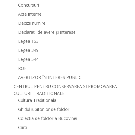
Concursuri
Acte interne
Decizii numire
Declarații de avere și interese
Legea 153
Legea 349
Legea 544
ROF
AVERTIZOR ÎN INTERES PUBLIC
CENTRUL PENTRU CONSERVAREA SI PROMOVAREA
CULTURII TRADITIONALE
Cultura Traditionala
Ghidul iubitorilor de folclor
Colectia de folclor a Bucovinei
Carti