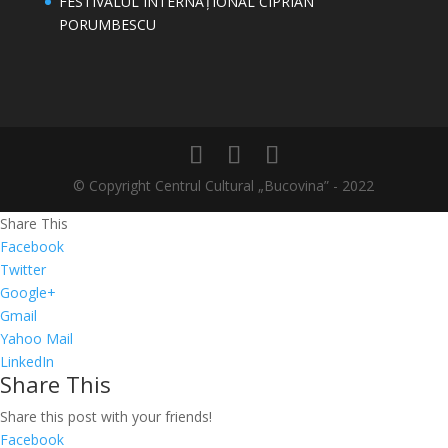
FESTIVALUL INTERNAȚIONAL CIPRIAN
PORUMBESCU
© Copyright Centrul Cultural „Bucovina” - 2022
Share This
Facebook
Twitter
Google+
Gmail
Yahoo Mail
LinkedIn
Share This
Share this post with your friends!
Facebook