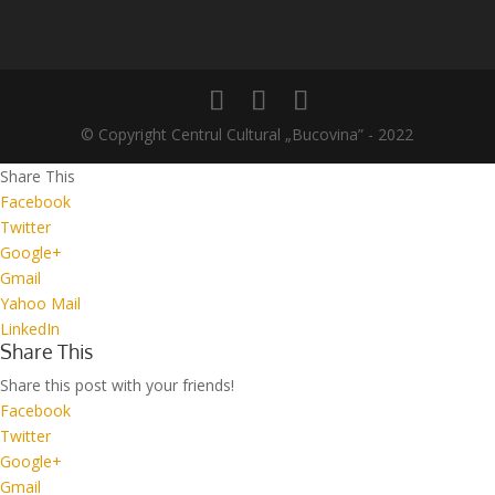
© Copyright Centrul Cultural „Bucovina” - 2022
Share This
Facebook
Twitter
Google+
Gmail
Yahoo Mail
LinkedIn
Share This
Share this post with your friends!
Facebook
Twitter
Google+
Gmail