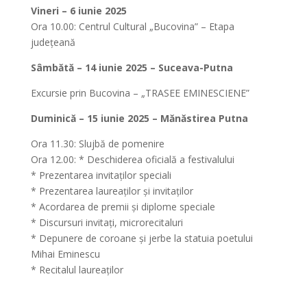
Vineri – 6 iunie 2025
Ora 10.00: Centrul Cultural „Bucovina” – Etapa
județeană
Sâmbătă – 14 iunie 2025 – Suceava-Putna
Excursie prin Bucovina – „TRASEE EMINESCIENE”
Duminică – 15 iunie 2025 – Mănăstirea Putna
Ora 11.30: Slujbă de pomenire
Ora 12.00: * Deschiderea oficială a festivalului
* Prezentarea invitaților speciali
* Prezentarea laureaților și invitaților
* Acordarea de premii și diplome speciale
* Discursuri invitați, microrecitaluri
* Depunere de coroane și jerbe la statuia poetului
Mihai Eminescu
* Recitalul laureaților