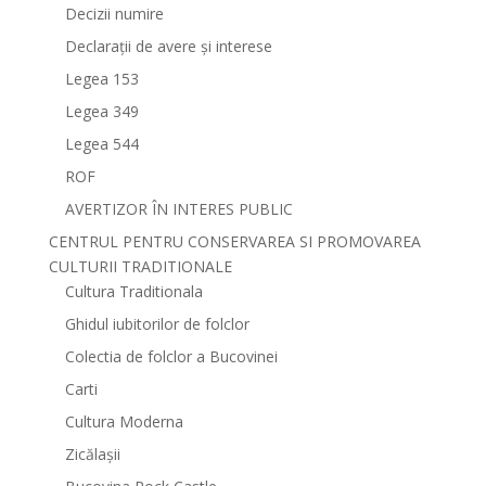
Decizii numire
Declarații de avere și interese
Legea 153
Legea 349
Legea 544
ROF
AVERTIZOR ÎN INTERES PUBLIC
CENTRUL PENTRU CONSERVAREA SI PROMOVAREA
CULTURII TRADITIONALE
Cultura Traditionala
Ghidul iubitorilor de folclor
Colectia de folclor a Bucovinei
Carti
Cultura Moderna
Zicălașii