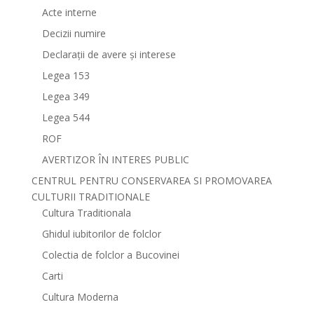
Acte interne
Decizii numire
Declarații de avere și interese
Legea 153
Legea 349
Legea 544
ROF
AVERTIZOR ÎN INTERES PUBLIC
CENTRUL PENTRU CONSERVAREA SI PROMOVAREA
CULTURII TRADITIONALE
Cultura Traditionala
Ghidul iubitorilor de folclor
Colectia de folclor a Bucovinei
Carti
Cultura Moderna