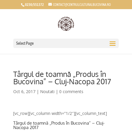
0230/551372
CONTACT@CENTRULCULTURALBUCOVINA.RO
Select Page
Târgul de toamnă „Produs în
Bucovina” – Cluj-Nacopa 2017
Oct 6, 2017
|
Noutati
|
0 comments
[vc_row][vc_column width=”1/2″][vc_column_text]
Târgul de toamnă „Produs în Bucovina” – Cluj-
Nacopa 2017