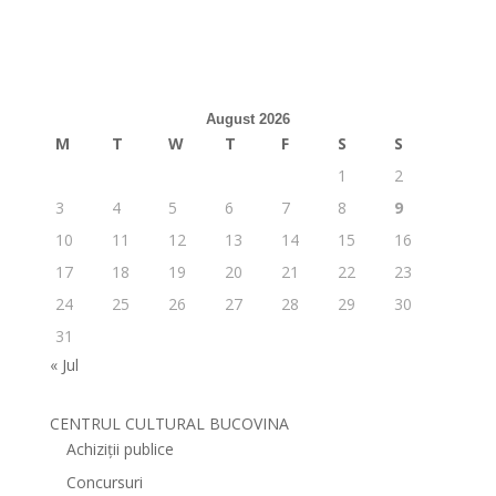
August 2026
M
T
W
T
F
S
S
1
2
3
4
5
6
7
8
9
10
11
12
13
14
15
16
17
18
19
20
21
22
23
24
25
26
27
28
29
30
31
« Jul
CENTRUL CULTURAL BUCOVINA
Achiziții publice
Concursuri