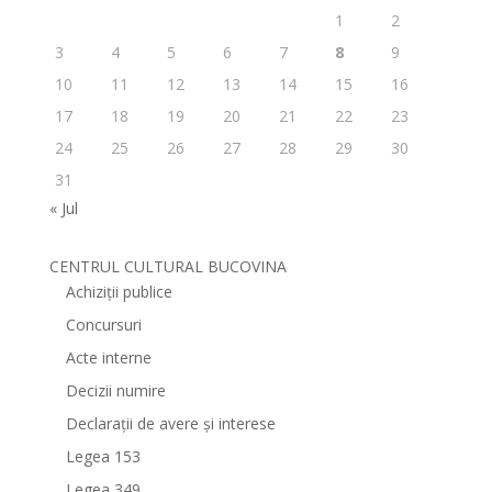
1
2
3
4
5
6
7
8
9
10
11
12
13
14
15
16
17
18
19
20
21
22
23
24
25
26
27
28
29
30
31
« Jul
CENTRUL CULTURAL BUCOVINA
Achiziții publice
Concursuri
Acte interne
Decizii numire
Declarații de avere și interese
Legea 153
Legea 349