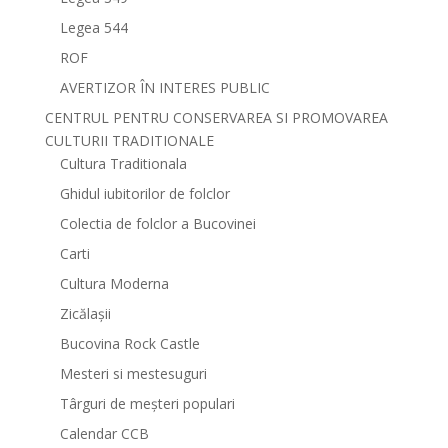
Legea 544
ROF
AVERTIZOR ÎN INTERES PUBLIC
CENTRUL PENTRU CONSERVAREA SI PROMOVAREA
CULTURII TRADITIONALE
Cultura Traditionala
Ghidul iubitorilor de folclor
Colectia de folclor a Bucovinei
Carti
Cultura Moderna
Zicălașii
Bucovina Rock Castle
Mesteri si mestesuguri
Târguri de meșteri populari
Calendar CCB