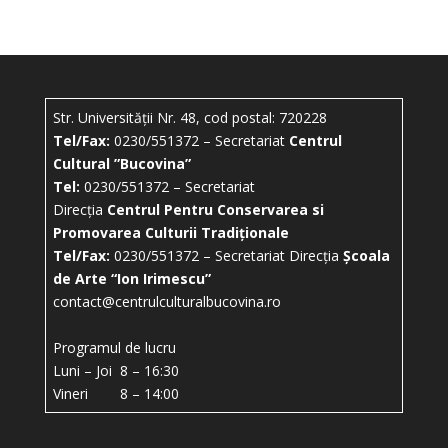
Str. Universității Nr. 48, cod postal: 720228
Tel/Fax:
0230/551372 – Secretariat
Centrul
Cultural ”Bucovina”
Tel:
0230/551372 – Secretariat
Direcția
Centrul Pentru Conservarea si
Promovarea Culturii Tradiționale
Tel/Fax:
0230/551372 – Secretariat Direcția
Școala
de Arte “Ion Irimescu”
contact@centrulculturalbucovina.ro
Programul de lucru
Luni – Joi 8 – 16:30
Vineri 8 – 14:00