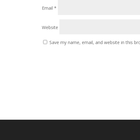
Email
*
Website
Save my name, email, and website in this br