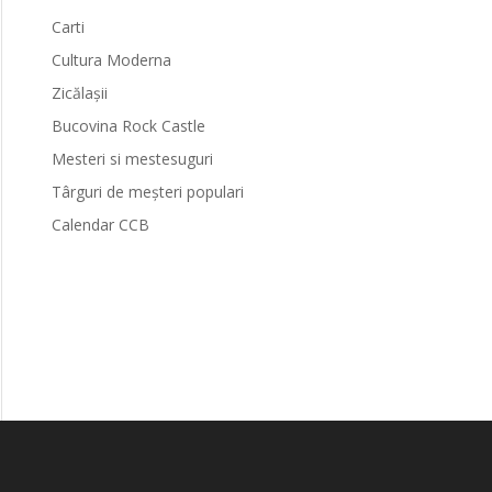
Carti
Cultura Moderna
Zicălașii
Bucovina Rock Castle
Mesteri si mestesuguri
Târguri de meșteri populari
Calendar CCB