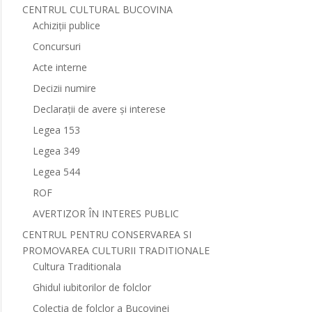
CENTRUL CULTURAL BUCOVINA
Achiziții publice
Concursuri
Acte interne
Decizii numire
Declarații de avere și interese
Legea 153
Legea 349
Legea 544
ROF
AVERTIZOR ÎN INTERES PUBLIC
CENTRUL PENTRU CONSERVAREA SI
PROMOVAREA CULTURII TRADITIONALE
Cultura Traditionala
Ghidul iubitorilor de folclor
Colectia de folclor a Bucovinei