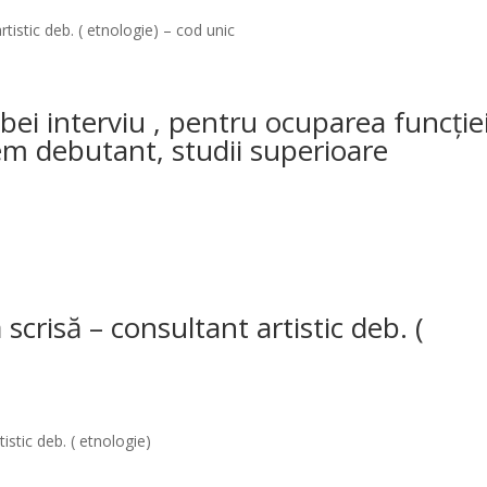
tistic deb. ( etnologie) – cod unic
bei interviu , pentru ocuparea funcție
em debutant, studii superioare
scrisă – consultant artistic deb. (
istic deb. ( etnologie)