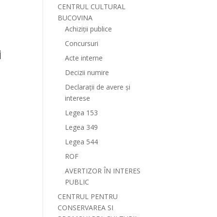
CENTRUL CULTURAL
BUCOVINA
Achiziții publice
Concursuri
i
Acte interne
Decizii numire
Declarații de avere și
interese
Legea 153
Legea 349
Legea 544
ROF
AVERTIZOR ÎN INTERES
PUBLIC
CENTRUL PENTRU
CONSERVAREA SI