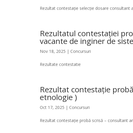
Rezultat contestație selecție dosare consultant ar
Rezultatul contestației pro
vacante de inginer de sist
Nov 18, 2025
|
Concursuri
Rezultate contestatie
Rezultat contestație probă 
etnologie )
Oct 17, 2025
|
Concursuri
Rezultat contestație probă scrisă – consultant art