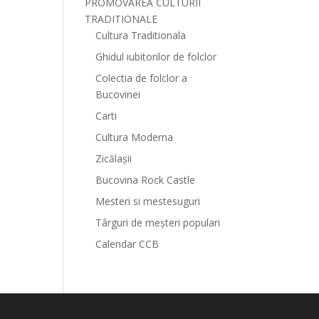
PROMOVAREA CULTURII
TRADITIONALE
Cultura Traditionala
Ghidul iubitorilor de folclor
Colectia de folclor a
Bucovinei
Carti
Cultura Moderna
Zicălașii
Bucovina Rock Castle
Mesteri si mestesuguri
Târguri de meșteri populari
Calendar CCB