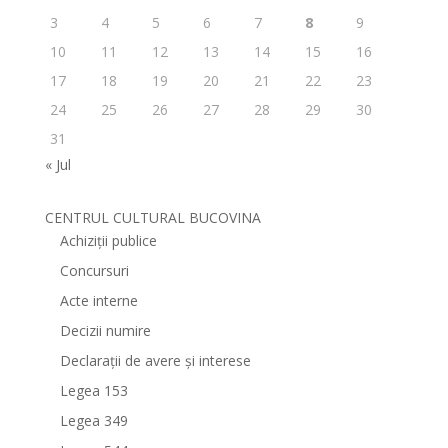
3
4
5
6
7
8
9
10
11
12
13
14
15
16
17
18
19
20
21
22
23
24
25
26
27
28
29
30
31
« Jul
CENTRUL CULTURAL BUCOVINA
Achiziții publice
Concursuri
Acte interne
Decizii numire
Declarații de avere și interese
Legea 153
Legea 349