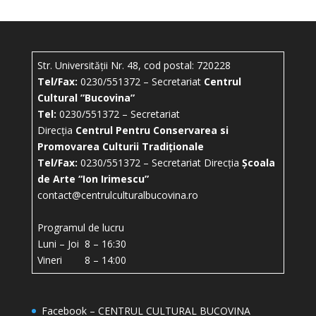
Str. Universității Nr. 48, cod postal: 720228
Tel/Fax:
0230/551372 – Secretariat
Centrul
Cultural ”Bucovina”
Tel:
0230/551372 – Secretariat
Direcția
Centrul Pentru Conservarea si
Promovarea Culturii Tradiționale
Tel/Fax:
0230/551372 – Secretariat Direcția
Școala
de Arte “Ion Irimescu”
contact@centrulculturalbucovina.ro
Programul de lucru
Luni – Joi 8 – 16:30
Vineri 8 – 14:00
Facebook – CENTRUL CULTURAL BUCOVINA