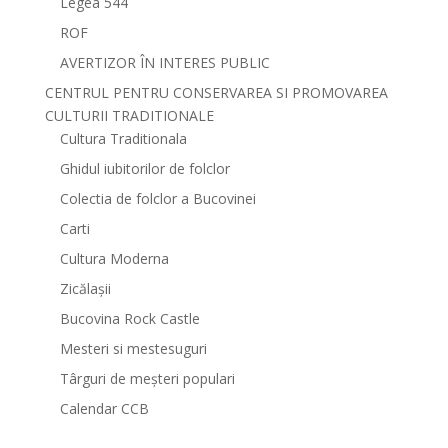
Legea 544
ROF
AVERTIZOR ÎN INTERES PUBLIC
CENTRUL PENTRU CONSERVAREA SI PROMOVAREA
CULTURII TRADITIONALE
Cultura Traditionala
Ghidul iubitorilor de folclor
Colectia de folclor a Bucovinei
Carti
Cultura Moderna
Zicălașii
Bucovina Rock Castle
Mesteri si mestesuguri
Târguri de meșteri populari
Calendar CCB