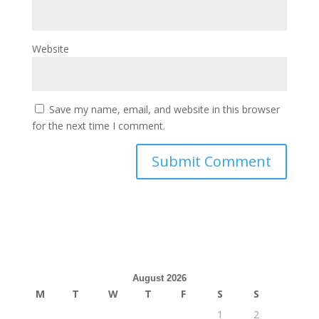
Website
Save my name, email, and website in this browser
for the next time I comment.
August 2026
M
T
W
T
F
S
S
1
2