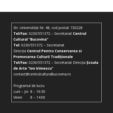
Str. Universității Nr. 48, cod postal: 720228
Tel/Fax:
0230/551372 – Secretariat
Centrul
Cultural ”Bucovina”
Tel:
0230/551372 – Secretariat
Direcția
Centrul Pentru Conservarea si
Promovarea Culturii Tradiționale
Tel/Fax:
0230/551372 – Secretariat Direcția
Școala
de Arte “Ion Irimescu”
contact@centrulculturalbucovina.ro
Programul de lucru
Luni – Joi 8 – 16:30
Vineri 8 – 14:00