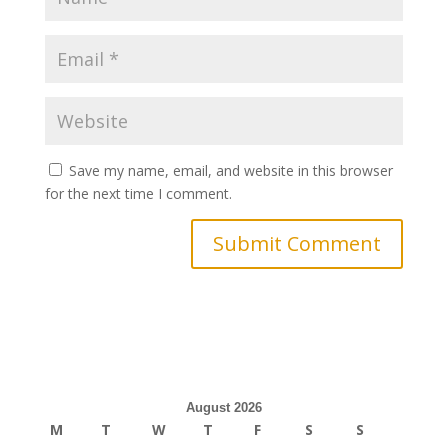
Save my name, email, and website in this browser
for the next time I comment.
August 2026
M
T
W
T
F
S
S