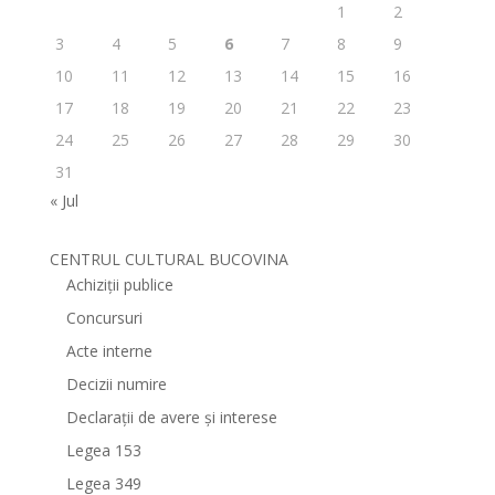
1
2
3
4
5
6
7
8
9
10
11
12
13
14
15
16
17
18
19
20
21
22
23
24
25
26
27
28
29
30
31
« Jul
CENTRUL CULTURAL BUCOVINA
Achiziții publice
Concursuri
Acte interne
Decizii numire
Declarații de avere și interese
Legea 153
Legea 349