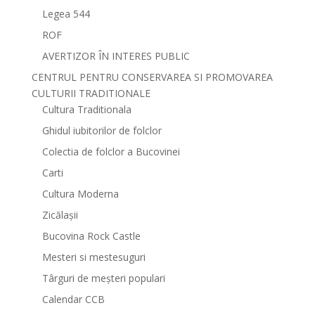
Legea 544
ROF
AVERTIZOR ÎN INTERES PUBLIC
CENTRUL PENTRU CONSERVAREA SI PROMOVAREA
CULTURII TRADITIONALE
Cultura Traditionala
Ghidul iubitorilor de folclor
Colectia de folclor a Bucovinei
Carti
Cultura Moderna
Zicălașii
Bucovina Rock Castle
Mesteri si mestesuguri
Târguri de meșteri populari
Calendar CCB