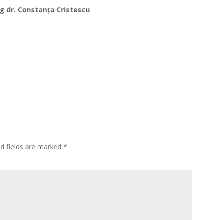
og dr. Constanța Cristescu
ed fields are marked
*