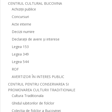
CENTRUL CULTURAL BUCOVINA
Achiziții publice
Concursuri
Acte interne
Decizii numire
Declarații de avere și interese
Legea 153
Legea 349
Legea 544
ROF
AVERTIZOR ÎN INTERES PUBLIC
CENTRUL PENTRU CONSERVAREA SI
PROMOVAREA CULTURII TRADITIONALE
Cultura Traditionala
Ghidul iubitorilor de folclor
Colectia de folclor a Bucovinei