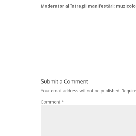
Moderator al întregii manifestări: muzicol
Submit a Comment
Your email address will not be published.
Requir
Comment
*