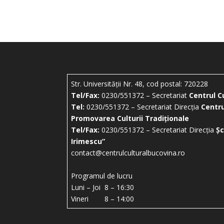
Str. Universității Nr. 48, cod postal: 720228
Tel/Fax:
0230/551372 – Secretariat
Centrul C
Tel:
0230/551372 – Secretariat Direcția
Centru
Promovarea Culturii Tradiționale
Tel/Fax:
0230/551372 – Secretariat Direcția
Șc
Irimescu”
contact@centrulculturalbucovina.ro
Programul de lucru
Luni – Joi 8 – 16:30
Vineri 8 – 14:00