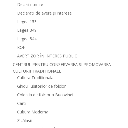
Decizii numire
Declarații de avere și interese
Legea 153
Legea 349
Legea 544
ROF
AVERTIZOR ÎN INTERES PUBLIC
CENTRUL PENTRU CONSERVAREA SI PROMOVAREA
CULTURII TRADITIONALE
Cultura Traditionala
Ghidul iubitorilor de folclor
Colectia de folclor a Bucovinei
Carti
Cultura Moderna
Zicălașii