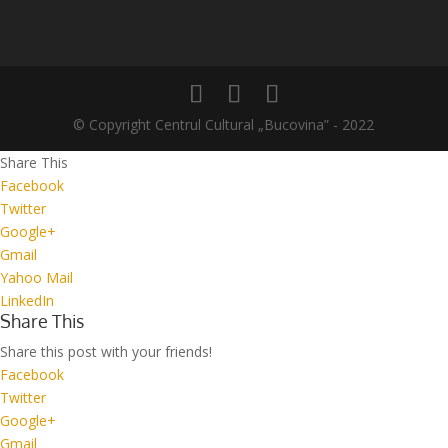
© Copyright Centrul Cultural „Bucovina” - 2022
Share This
Facebook
Twitter
Google+
Gmail
Yahoo Mail
LinkedIn
Share This
Share this post with your friends!
Facebook
Twitter
Google+
Gmail