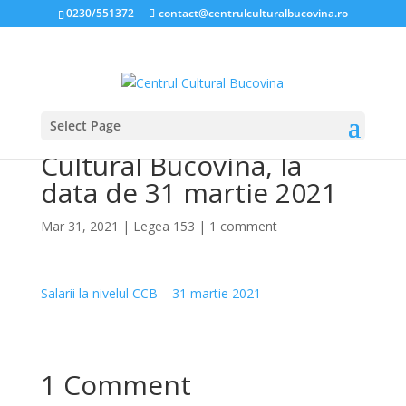
0230/551372
contact@centrulculturalbucovina.ro
Select Page
Salarii la nivelul Centrului
Cultural Bucovina, la
data de 31 martie 2021
Mar 31, 2021
|
Legea 153
|
1 comment
Salarii la nivelul CCB – 31 martie 2021
1 Comment