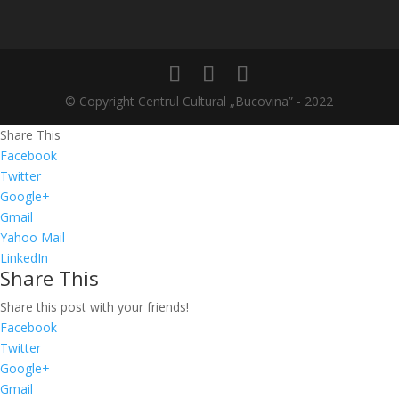
© Copyright Centrul Cultural „Bucovina” - 2022
Share This
Facebook
Twitter
Google+
Gmail
Yahoo Mail
LinkedIn
Share This
Share this post with your friends!
Facebook
Twitter
Google+
Gmail