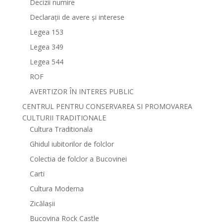
Decizii numire
Declarații de avere și interese
Legea 153
Legea 349
Legea 544
ROF
AVERTIZOR ÎN INTERES PUBLIC
CENTRUL PENTRU CONSERVAREA SI PROMOVAREA
CULTURII TRADITIONALE
Cultura Traditionala
Ghidul iubitorilor de folclor
Colectia de folclor a Bucovinei
Carti
Cultura Moderna
Zicălașii
Bucovina Rock Castle