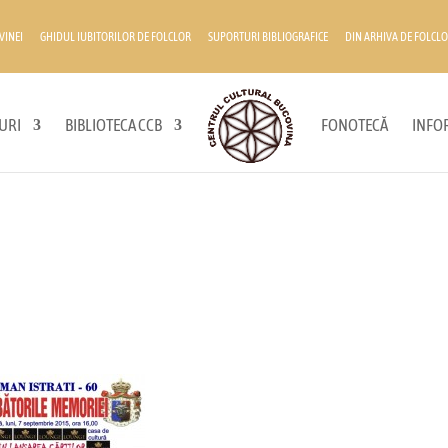
VINEI
GHIDUL IUBITORILOR DE FOLCLOR
SUPORTURI BIBLIOGRAFICE
DIN ARHIVA DE FOLCLO
URI
BIBLIOTECA CCB
FONOTECĂ
INFOR
*