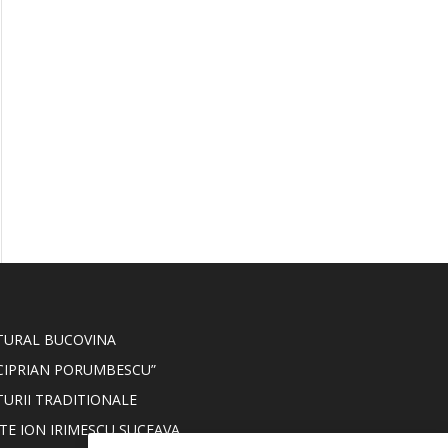
LTURAL BUCOVINA
CIPRIAN PORUMBESCU”
TURII TRADITIONALE
TE ION IRIMESCU SUCEAVA