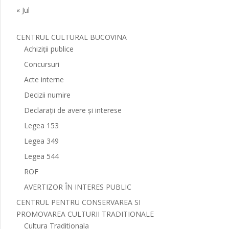
« Jul
CENTRUL CULTURAL BUCOVINA
Achiziții publice
Concursuri
Acte interne
Decizii numire
Declarații de avere și interese
Legea 153
Legea 349
Legea 544
ROF
AVERTIZOR ÎN INTERES PUBLIC
CENTRUL PENTRU CONSERVAREA SI
PROMOVAREA CULTURII TRADITIONALE
Cultura Traditionala