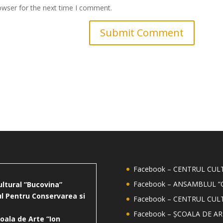
owser for the next time I comment.
Facebook – CENTRUL CU
Facebook – ANSAMBLUL “
ultural ”Bucovina”
l Pentru Conservarea si
Facebook – CENTRUL CUL
Facebook – ȘCOALA DE AR
oala de Arte “Ion