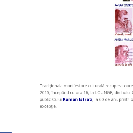
Tradiţionala manifestare culturală recuperatoar
2015, începând cu ora 16, la LOUNGE, din holul Ca
publicistului
Roman Istrati
, la 60 de ani, print
excepţie.