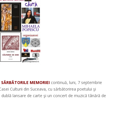
*
e
SĂRBĂTORILE MEMORIEI
continuă, luni, 7 septembrie
sei Culturii din Suceava, cu sărbătorirea poetului şi
r-o dublă lansare de carte şi un concert de muzică tânără de