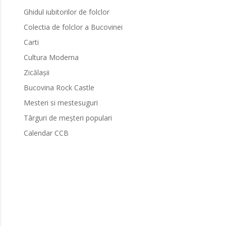
Ghidul iubitorilor de folclor
Colectia de folclor a Bucovinei
Carti
Cultura Moderna
Zicălașii
Bucovina Rock Castle
Mesteri si mestesuguri
Târguri de meșteri populari
Calendar CCB