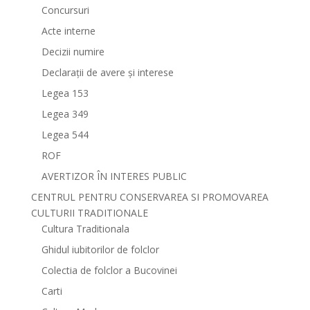
Concursuri
Acte interne
Decizii numire
Declarații de avere și interese
Legea 153
Legea 349
Legea 544
ROF
AVERTIZOR ÎN INTERES PUBLIC
CENTRUL PENTRU CONSERVAREA SI PROMOVAREA
CULTURII TRADITIONALE
Cultura Traditionala
Ghidul iubitorilor de folclor
Colectia de folclor a Bucovinei
Carti