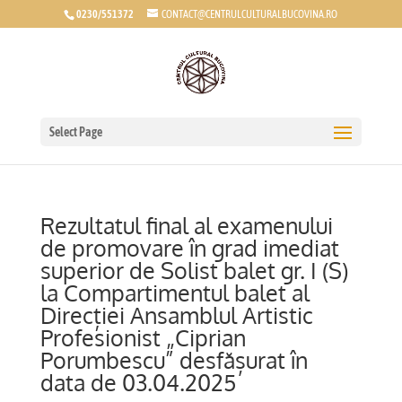
0230/551372
CONTACT@CENTRULCULTURALBUCOVINA.RO
Select Page
Rezultatul final al examenului
de promovare în grad imediat
superior de Solist balet gr. I (S)
la Compartimentul balet al
Direcției Ansamblul Artistic
Profesionist „Ciprian
Porumbescu” desfășurat în
data de 03.04.2025