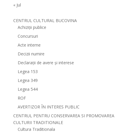
« Jul
CENTRUL CULTURAL BUCOVINA
Achiziții publice
Concursuri
Acte interne
Decizii numire
Declarații de avere și interese
Legea 153
Legea 349
Legea 544
ROF
AVERTIZOR ÎN INTERES PUBLIC
CENTRUL PENTRU CONSERVAREA SI PROMOVAREA
CULTURII TRADITIONALE
Cultura Traditionala