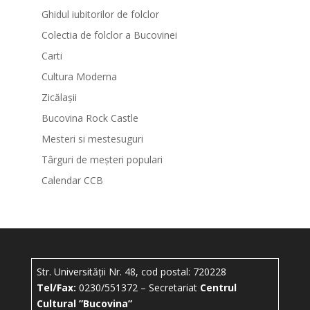
Ghidul iubitorilor de folclor
Colectia de folclor a Bucovinei
Carti
Cultura Moderna
Zicălașii
Bucovina Rock Castle
Mesteri si mestesuguri
Târguri de meșteri populari
Calendar CCB
Str. Universității Nr. 48, cod postal: 720228
Tel/Fax:
0230/551372 – Secretariat
Centrul
Cultural ”Bucovina”