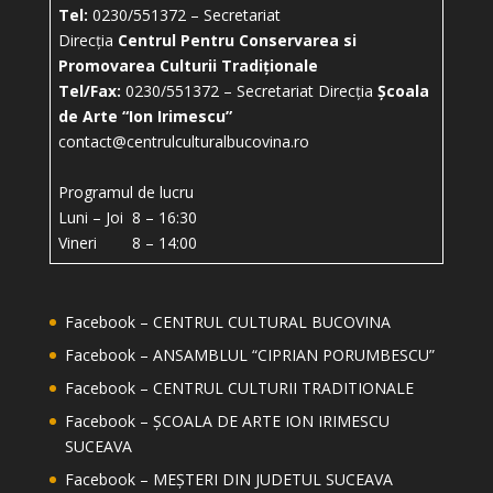
Tel:
0230/551372 – Secretariat
Direcția
Centrul Pentru Conservarea si
Promovarea Culturii Tradiționale
Tel/Fax:
0230/551372 – Secretariat Direcția
Școala
de Arte “Ion Irimescu”
contact@centrulculturalbucovina.ro
Programul de lucru
Luni – Joi 8 – 16:30
Vineri 8 – 14:00
Facebook – CENTRUL CULTURAL BUCOVINA
Facebook – ANSAMBLUL “CIPRIAN PORUMBESCU”
Facebook – CENTRUL CULTURII TRADITIONALE
Facebook – ȘCOALA DE ARTE ION IRIMESCU
SUCEAVA
Facebook – MEȘTERI DIN JUDETUL SUCEAVA