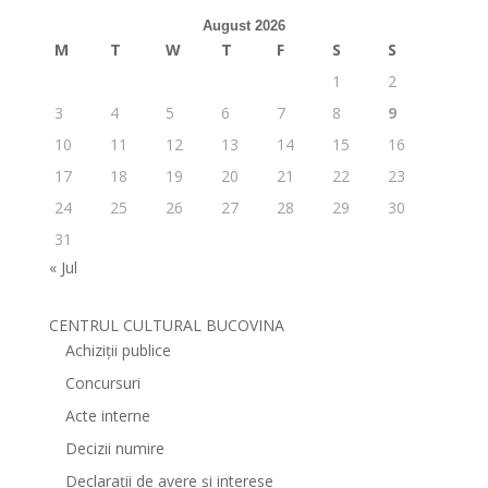
August 2026
M
T
W
T
F
S
S
1
2
3
4
5
6
7
8
9
10
11
12
13
14
15
16
17
18
19
20
21
22
23
24
25
26
27
28
29
30
31
« Jul
CENTRUL CULTURAL BUCOVINA
Achiziții publice
Concursuri
Acte interne
Decizii numire
Declarații de avere și interese