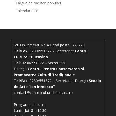
Târguri de meșteri populari
Calendar CCB
Str. Universității Nr. 48, cod postal: 720228
Tel/Fax:
0230/551372 – Secretariat
Centrul
Cultural ”Bucovina”
Tel:
0230/551372 – Secretariat
Direcția
Centrul Pentru Conservarea si
Promovarea Culturii Tradiționale
Tel/Fax:
0230/551372 – Secretariat Direcția
Școala
de Arte “Ion Irimescu”
contact@centrulculturalbucovina.ro
Programul de lucru
Luni – Joi 8 – 16:30