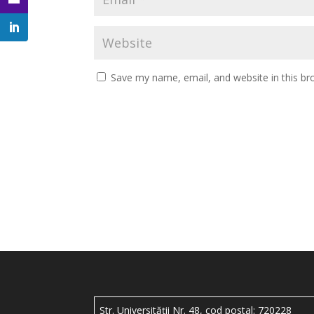
Save my name, email, and website in this br
Str. Universității Nr. 48, cod postal: 720228