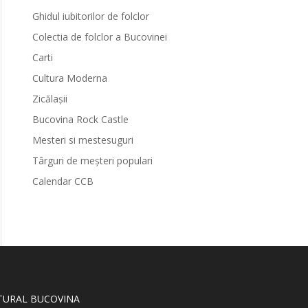
Ghidul iubitorilor de folclor
Colectia de folclor a Bucovinei
Carti
Cultura Moderna
Zicălașii
Bucovina Rock Castle
Mesteri si mestesuguri
Târguri de meșteri populari
Calendar CCB
LTURAL BUCOVINA