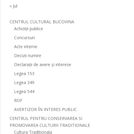
« Jul
CENTRUL CULTURAL BUCOVINA
Achiziții publice
Concursuri
Acte interne
Decizii numire
Declarații de avere și interese
Legea 153
Legea 349
Legea 544
ROF
AVERTIZOR ÎN INTERES PUBLIC
CENTRUL PENTRU CONSERVAREA SI
PROMOVAREA CULTURII TRADITIONALE
Cultura Traditionala