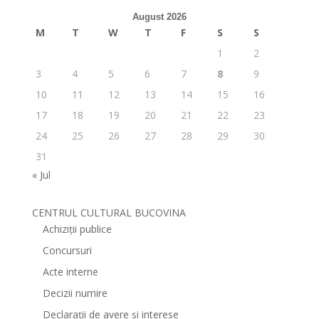
August 2026
M
T
W
T
F
S
S
1
2
3
4
5
6
7
8
9
10
11
12
13
14
15
16
17
18
19
20
21
22
23
24
25
26
27
28
29
30
31
« Jul
CENTRUL CULTURAL BUCOVINA
Achiziții publice
Concursuri
Acte interne
Decizii numire
Declarații de avere și interese