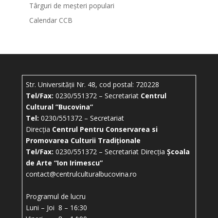
Târguri de meșteri populari
Calendar CCB
Str. Universității Nr. 48, cod postal: 720228
Tel/Fax:
0230/551372 – Secretariat
Centrul
Cultural ”Bucovina”
Tel:
0230/551372 – Secretariat
Direcția
Centrul Pentru Conservarea si
Promovarea Culturii Tradiționale
Tel/Fax:
0230/551372 – Secretariat Direcția
Școala
de Arte “Ion Irimescu”
contact@centrulculturalbucovina.ro
Programul de lucru
Luni – Joi 8 – 16:30