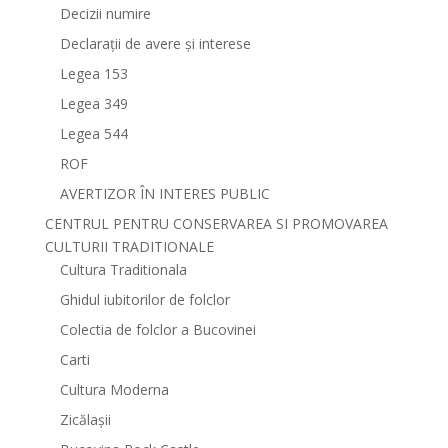
Decizii numire
Declarații de avere și interese
Legea 153
Legea 349
Legea 544
ROF
AVERTIZOR ÎN INTERES PUBLIC
CENTRUL PENTRU CONSERVAREA SI PROMOVAREA
CULTURII TRADITIONALE
Cultura Traditionala
Ghidul iubitorilor de folclor
Colectia de folclor a Bucovinei
Carti
Cultura Moderna
Zicălașii