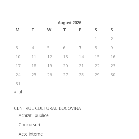
August 2026
M
T
W
T
F
S
S
1
2
3
4
5
6
7
8
9
10
11
12
13
14
15
16
17
18
19
20
21
22
23
24
25
26
27
28
29
30
31
« Jul
CENTRUL CULTURAL BUCOVINA
Achiziții publice
Concursuri
Acte interne