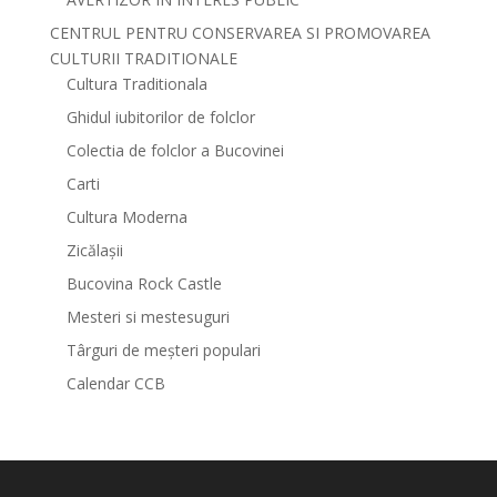
CENTRUL PENTRU CONSERVAREA SI PROMOVAREA
CULTURII TRADITIONALE
Cultura Traditionala
Ghidul iubitorilor de folclor
Colectia de folclor a Bucovinei
Carti
Cultura Moderna
Zicălașii
Bucovina Rock Castle
Mesteri si mestesuguri
Târguri de meșteri populari
Calendar CCB