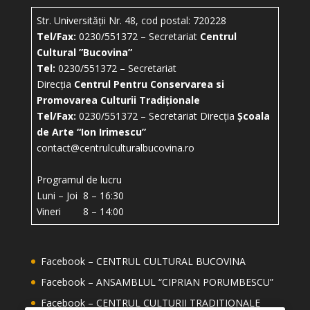
Str. Universității Nr. 48, cod postal: 720228
Tel/Fax:
0230/551372 – Secretariat
Centrul
Cultural ”Bucovina”
Tel:
0230/551372 – Secretariat
Direcția
Centrul Pentru Conservarea si
Promovarea Culturii Tradiționale
Tel/Fax:
0230/551372 – Secretariat Direcția
Școala
de Arte “Ion Irimescu”
contact@centrulculturalbucovina.ro
Programul de lucru
Luni – Joi 8 – 16:30
Vineri 8 – 14:00
Facebook – CENTRUL CULTURAL BUCOVINA
Facebook – ANSAMBLUL “CIPRIAN PORUMBESCU”
Facebook – CENTRUL CULTURII TRADITIONALE