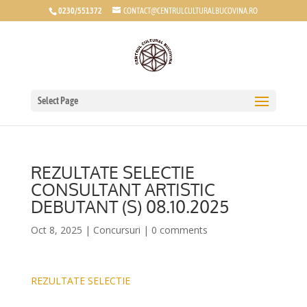
0230/551372
CONTACT@CENTRULCULTURALBUCOVINA.RO
Select Page
REZULTATE SELECTIE
CONSULTANT ARTISTIC
DEBUTANT (S) 08.10.2025
Oct 8, 2025
|
Concursuri
|
0 comments
REZULTATE SELECTIE