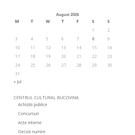
August 2026
M
T
W
T
F
S
S
1
2
3
4
5
6
7
8
9
10
11
12
13
14
15
16
17
18
19
20
21
22
23
24
25
26
27
28
29
30
31
« Jul
CENTRUL CULTURAL BUCOVINA
Achiziții publice
Concursuri
Acte interne
Decizii numire