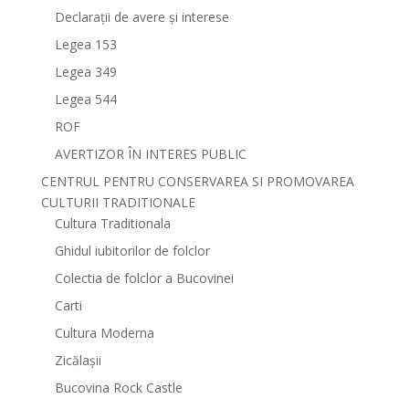
Declarații de avere și interese
Legea 153
Legea 349
Legea 544
ROF
AVERTIZOR ÎN INTERES PUBLIC
CENTRUL PENTRU CONSERVAREA SI PROMOVAREA
CULTURII TRADITIONALE
Cultura Traditionala
Ghidul iubitorilor de folclor
Colectia de folclor a Bucovinei
Carti
Cultura Moderna
Zicălașii
Bucovina Rock Castle