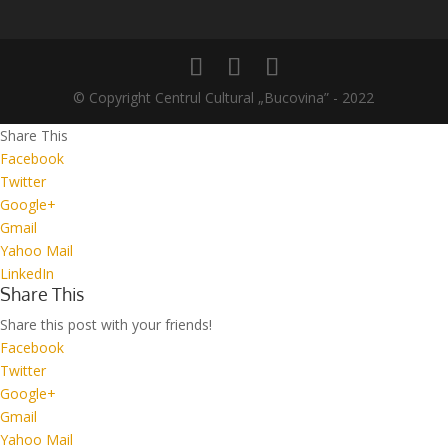
© Copyright Centrul Cultural „Bucovina” - 2022
Share This
Facebook
Twitter
Google+
Gmail
Yahoo Mail
LinkedIn
Share This
Share this post with your friends!
Facebook
Twitter
Google+
Gmail
Yahoo Mail