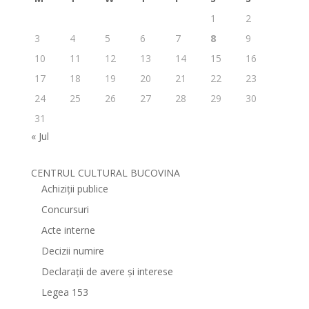
1
2
3
4
5
6
7
8
9
10
11
12
13
14
15
16
17
18
19
20
21
22
23
24
25
26
27
28
29
30
31
« Jul
CENTRUL CULTURAL BUCOVINA
Achiziții publice
Concursuri
Acte interne
Decizii numire
Declarații de avere și interese
Legea 153