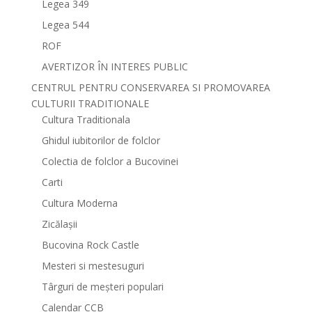
Legea 349
Legea 544
ROF
AVERTIZOR ÎN INTERES PUBLIC
CENTRUL PENTRU CONSERVAREA SI PROMOVAREA
CULTURII TRADITIONALE
Cultura Traditionala
Ghidul iubitorilor de folclor
Colectia de folclor a Bucovinei
Carti
Cultura Moderna
Zicălașii
Bucovina Rock Castle
Mesteri si mestesuguri
Târguri de meșteri populari
Calendar CCB