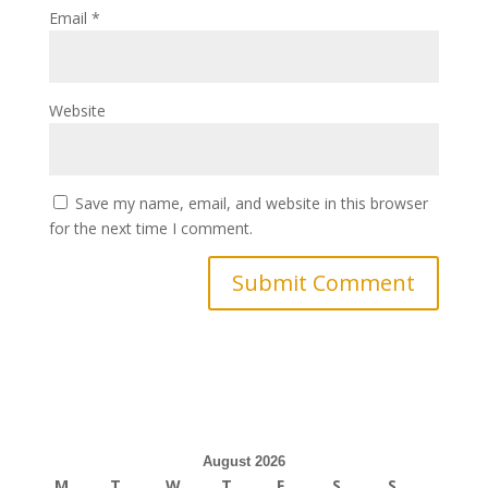
Email
*
Website
Save my name, email, and website in this browser
for the next time I comment.
August 2026
M
T
W
T
F
S
S