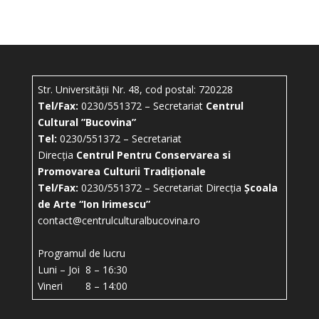
Str. Universității Nr. 48, cod postal: 720228
Tel/Fax:
0230/551372 – Secretariat
Centrul
Cultural ”Bucovina”
Tel:
0230/551372 – Secretariat
Direcția
Centrul Pentru Conservarea si
Promovarea Culturii Tradiționale
Tel/Fax:
0230/551372 – Secretariat Direcția
Școala
de Arte “Ion Irimescu”
contact@centrulculturalbucovina.ro
Programul de lucru
Luni – Joi 8 – 16:30
Vineri 8 – 14:00